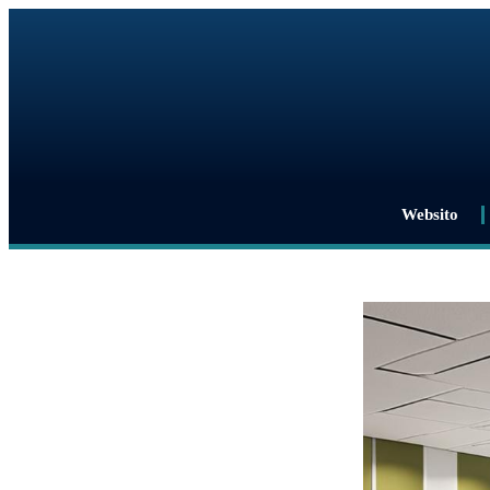
Websito