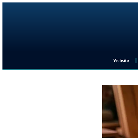
Websito