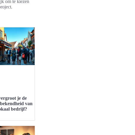
jk om te kiezen
roject.
ergroot je de
bekendheid van
okaal bedrijf?