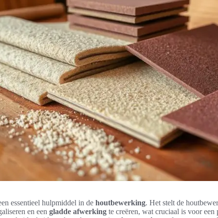
een essentieel hulpmiddel in de
houtbewerking
. Het stelt de houtbewer
galiseren en een
gladde afwerking
te creëren, wat cruciaal is voor een 