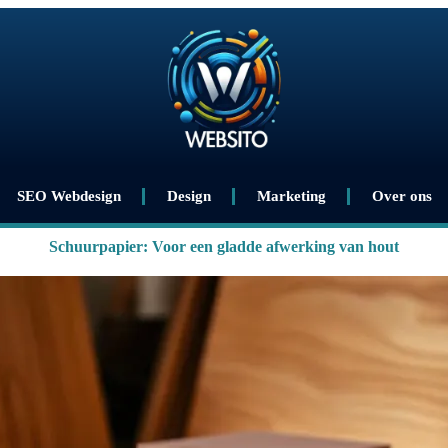
SEO Webdesign
Design
Marketing
Over ons
Schuurpapier: Voor een gladde afwerking van hout