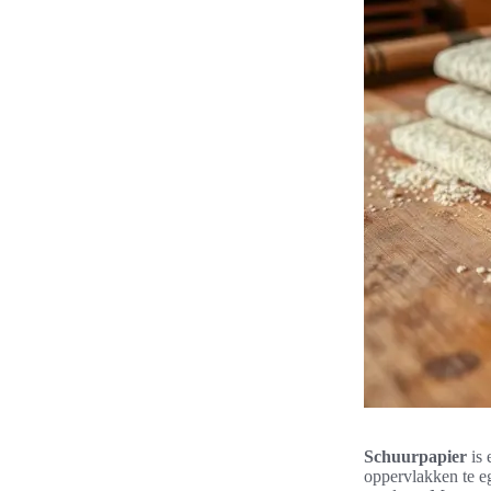
Schuurpapier
is 
oppervlakken te e