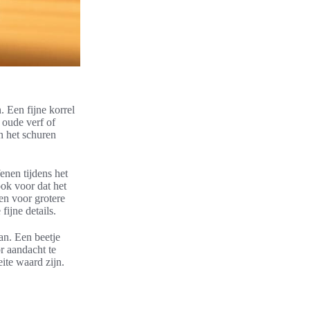
. Een fijne korrel
 oude verf of
an het schuren
enen tijdens het
ook voor dat het
en voor grotere
ijne details.
aan. Een beetje
r aandacht te
ite waard zijn.