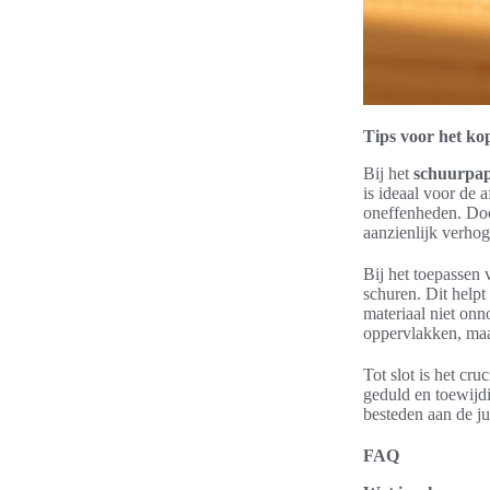
Tips voor het ko
Bij het
schuurpap
is ideaal voor de 
oneffenheden. Doo
aanzienlijk verhoge
Bij het toepassen
schuren. Dit helpt
materiaal niet on
oppervlakken, maar
Tot slot is het cr
geduld en toewijdi
besteden aan de ju
FAQ