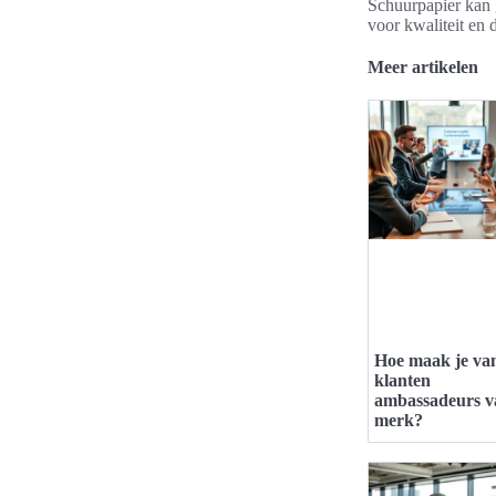
Schuurpapier kan 
voor kwaliteit en 
Meer artikelen
Hoe maak je va
klanten
ambassadeurs v
merk?