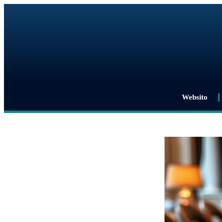
Websito