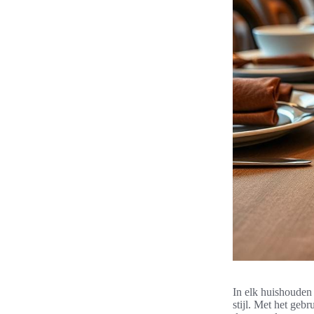
In elk huishouden
stijl. Met het geb