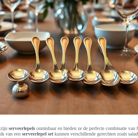
 zijn
serveerlepels
onmisbaar en bieden ze de perfecte combinatie van fu
ruik van een
serveerlepel set
kunnen verschillende gerechten zoals salad