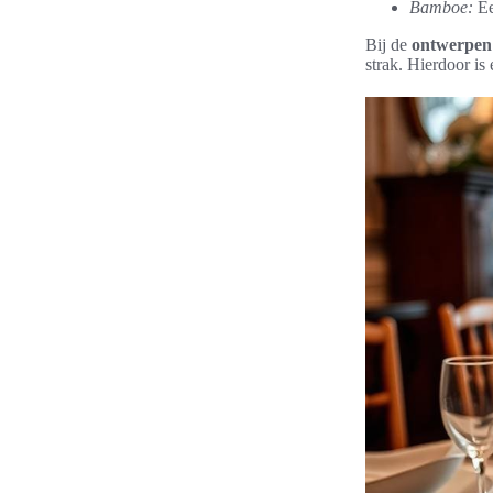
Bamboe:
Ee
Bij de
ontwerpen 
strak. Hierdoor is 