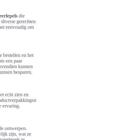
eerlepels
die
r diverse gerechten
 het eenvoudig om
 bestellen en het
ts een paar
 Bovendien kunnen
kunnen besparen.
et echt zien en
roductverpakkingen
 ervaring.
lle ontwerpen.
ijk zijn, wat ze
veerlepels te