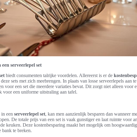
een serveerlepel set
set
biedt consumenten talrijke voordelen. Allereerst is er de
kostenbesp
 deze sets met zich meebrengen. In plaats van losse serveerlepels aan t
 voor een set die meerdere variaties bevat. Dit zorgt niet alleen voor e
 voor een uniforme uitstraling aan tafel.
n in een
serveerlepel set
, kan men aanzienlijk besparen dan wanneer me
open. De totale prijs van een set is vaak gunstiger en laat ruimte voor a
de keuken. Deze kostenbesparing maakt het mogelijk om hoogwaardige
e bank te breken.