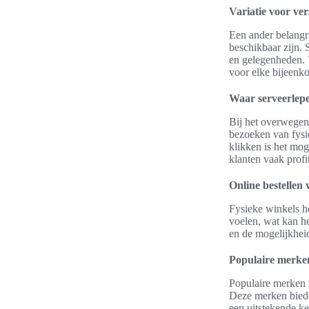
Variatie voor ve
Een ander belangr
beschikbaar zijn. 
en gelegenheden. V
voor elke bijeenko
Waar serveerlepe
Bij het overwegen
bezoeken van fysi
klikken is het mog
klanten vaak prof
Online bestellen 
Fysieke winkels h
voelen, wat kan h
en de mogelijkheid
Populaire merke
Populaire merken z
Deze merken bieden
een uitstekende ke