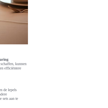
aring
e schaffen, kunnen
en efficiëntere
n de lepels
ndere
 sets aan te