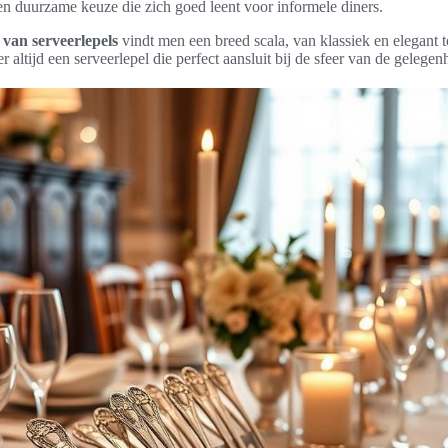
n duurzame keuze die zich goed leent voor informele diners.
van serveerlepels
vindt men een breed scala, van klassiek en elegant 
er altijd een serveerlepel die perfect aansluit bij de sfeer van de gelegen