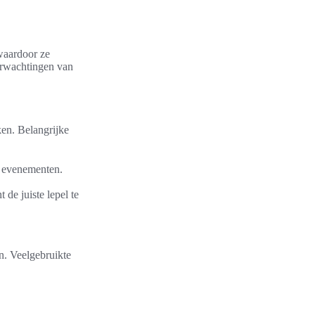
 waardoor ze
verwachtingen van
en. Belangrijke
e evenementen.
de juiste lepel te
n. Veelgebruikte