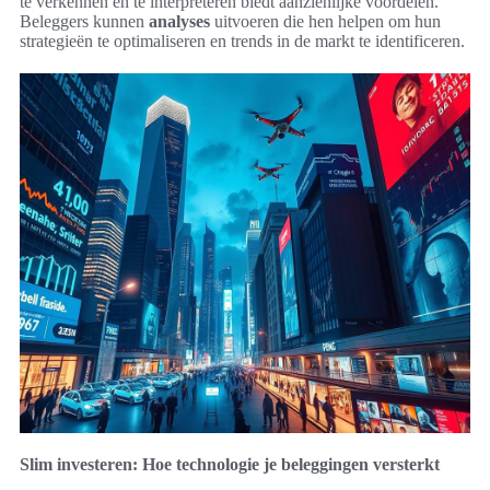
te verkennen en te interpreteren biedt aanzienlijke voordelen.
Beleggers kunnen
analyses
uitvoeren die hen helpen om hun
strategieën te optimaliseren en trends in de markt te identificeren.
Slim investeren: Hoe technologie je beleggingen versterkt