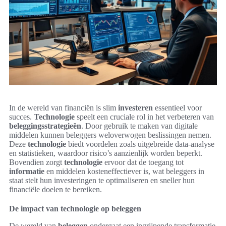
In de wereld van financiën is slim
investeren
essentieel voor
succes.
Technologie
speelt een cruciale rol in het verbeteren van
beleggingsstrategieën
. Door gebruik te maken van digitale
middelen kunnen beleggers weloverwogen beslissingen nemen.
Deze
technologie
biedt voordelen zoals uitgebreide data-analyse
en statistieken, waardoor risico’s aanzienlijk worden beperkt.
Bovendien zorgt
technologie
ervoor dat de toegang tot
informatie
en middelen kosteneffectiever is, wat beleggers in
staat stelt hun investeringen te optimaliseren en sneller hun
financiële doelen te bereiken.
De impact van technologie op beleggen
De wereld van
beleggen
ondergaat een ingrijpende transformatie