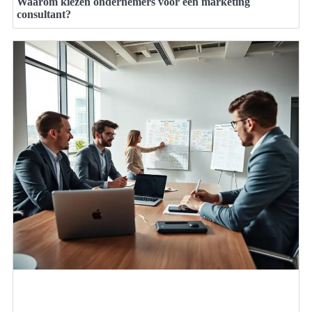
Waarom kiezen ondernemers voor een marketing
consultant?