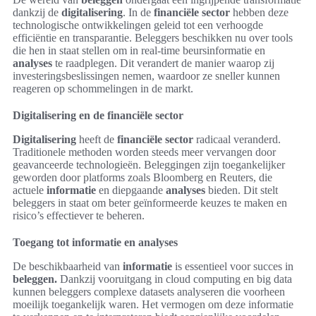
dankzij de
digitalisering
. In de
financiële sector
hebben deze
technologische ontwikkelingen geleid tot een verhoogde
efficiëntie en transparantie. Beleggers beschikken nu over tools
die hen in staat stellen om in real-time beursinformatie en
analyses
te raadplegen. Dit verandert de manier waarop zij
investeringsbeslissingen nemen, waardoor ze sneller kunnen
reageren op schommelingen in de markt.
Digitalisering en de financiële sector
Digitalisering
heeft de
financiële sector
radicaal veranderd.
Traditionele methoden worden steeds meer vervangen door
geavanceerde technologieën. Beleggingen zijn toegankelijker
geworden door platforms zoals Bloomberg en Reuters, die
actuele
informatie
en diepgaande
analyses
bieden. Dit stelt
beleggers in staat om beter geïnformeerde keuzes te maken en
risico’s effectiever te beheren.
Toegang tot informatie en analyses
De beschikbaarheid van
informatie
is essentieel voor succes in
beleggen.
Dankzij vooruitgang in cloud computing en big data
kunnen beleggers complexe datasets analyseren die voorheen
moeilijk toegankelijk waren. Het vermogen om deze informatie