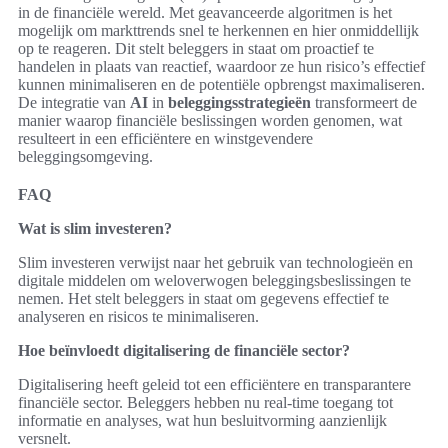
in de financiële wereld. Met geavanceerde algoritmen is het
mogelijk om markttrends snel te herkennen en hier onmiddellijk
op te reageren. Dit stelt beleggers in staat om proactief te
handelen in plaats van reactief, waardoor ze hun risico’s effectief
kunnen minimaliseren en de potentiële opbrengst maximaliseren.
De integratie van
AI
in
beleggingsstrategieën
transformeert de
manier waarop financiële beslissingen worden genomen, wat
resulteert in een efficiëntere en winstgevendere
beleggingsomgeving.
FAQ
Wat is slim investeren?
Slim investeren verwijst naar het gebruik van technologieën en
digitale middelen om weloverwogen beleggingsbeslissingen te
nemen. Het stelt beleggers in staat om gegevens effectief te
analyseren en risicos te minimaliseren.
Hoe beïnvloedt digitalisering de financiële sector?
Digitalisering heeft geleid tot een efficiëntere en transparantere
financiële sector. Beleggers hebben nu real-time toegang tot
informatie en analyses, wat hun besluitvorming aanzienlijk
versnelt.