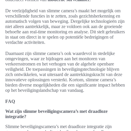
De veelzijdigheid van slimme camera’s maakt het mogelijk om
verschillende functies in te zetten, zoals gezichtsherkenning en
automatisch volgen van beweging. Dergelijke technologieën zijn
niet alleen aantrekkelijk, maar ze voldoen ook aan de groeiende
behoefte aan real-time monitoring en analyse. Dit stelt gebruikers
in staat om direct in te spelen op potentiële bedreigingen of
verdachte activiteiten.
Daarnaast zijn slimme camera’s ook waardevol in stedelijke
omgevingen, waar ze bijdragen aan het monitoren van
verkeersstromen en het verhogen van de algehele openbare
veiligheid. De toepassingen in beveiligingstechnologie blijven
zich ontwikkelen, wat uiteraard de aantrekkingskracht van deze
innovatieve oplossingen versterkt. Kortom, slimme camera’s
bieden diverse mogelijkheden die een significante impact hebben
op het beveiligingslandschap van vandaag.
FAQ
Wat zijn slimme beveiligingscamera’s met draadloze
integratie?
Slimme beveiligingscamera’s met draadloze integratie zijn