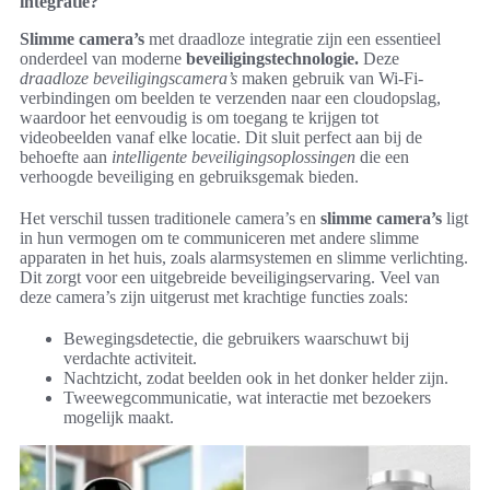
integratie?
Slimme camera’s
met draadloze integratie zijn een essentieel
onderdeel van moderne
beveiligingstechnologie.
Deze
draadloze beveiligingscamera’s
maken gebruik van Wi-Fi-
verbindingen om beelden te verzenden naar een cloudopslag,
waardoor het eenvoudig is om toegang te krijgen tot
videobeelden vanaf elke locatie. Dit sluit perfect aan bij de
behoefte aan
intelligente beveiligingsoplossingen
die een
verhoogde beveiliging en gebruiksgemak bieden.
Het verschil tussen traditionele camera’s en
slimme camera’s
ligt
in hun vermogen om te communiceren met andere slimme
apparaten in het huis, zoals alarmsystemen en slimme verlichting.
Dit zorgt voor een uitgebreide beveiligingservaring. Veel van
deze camera’s zijn uitgerust met krachtige functies zoals:
Bewegingsdetectie, die gebruikers waarschuwt bij
verdachte activiteit.
Nachtzicht, zodat beelden ook in het donker helder zijn.
Tweewegcommunicatie, wat interactie met bezoekers
mogelijk maakt.