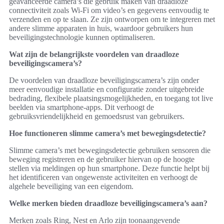
geavanceerde camera’s die gebruik maken van draadloze
connectiviteit zoals Wi-Fi om video’s en gegevens eenvoudig te
verzenden en op te slaan. Ze zijn ontworpen om te integreren met
andere slimme apparaten in huis, waardoor gebruikers hun
beveiligingstechnologie kunnen optimaliseren.
Wat zijn de belangrijkste voordelen van draadloze
beveiligingscamera’s?
De voordelen van draadloze beveiligingscamera’s zijn onder
meer eenvoudige installatie en configuratie zonder uitgebreide
bedrading, flexibele plaatsingsmogelijkheden, en toegang tot live
beelden via smartphone-apps. Dit verhoogt de
gebruiksvriendelijkheid en gemoedsrust van gebruikers.
Hoe functioneren slimme camera’s met bewegingsdetectie?
Slimme camera’s met bewegingsdetectie gebruiken sensoren die
beweging registreren en de gebruiker hiervan op de hoogte
stellen via meldingen op hun smartphone. Deze functie helpt bij
het identificeren van ongewenste activiteiten en verhoogt de
algehele beveiliging van een eigendom.
Welke merken bieden draadloze beveiligingscamera’s aan?
Merken zoals Ring, Nest en Arlo zijn toonaangevende