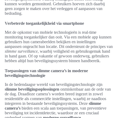
kunnen worden gemonitord. Gebruikers hoeven zich daarbij
geen zorgen te maken over het verleggen of aanpassen van
bedrading.
Verbeterde toegankelijkheid via smartphone
Met de opkomst van mobiele technologieën is real-time
monitoring toegankelijker dan ooit. Via een mobiele app kunnen
gebruikers hun camerabeelden bekijken en instellingen
aanpassen ongeacht hun locatie. Dit ondersteunt de principes van
slimme surveillance
, waarbij veiligheid en gebruiksgemak hand
in hand gaan. Of op vakantie of gewoon onderweg, gebruikers
hebben altijd hun beveiligingssysteem binnen handbereik.
Toepassingen van slimme camera’s in moderne
beveiligingstechnologie
In de hedendaagse wereld van beveiligingstechnologie zijn
slimme beveiligingsoplossingen
onmiskenbaar aan de orde van
de dag. Draadloze camera’s worden breed ingezet in zowel
residentiële als commerciële instellingen, waarbij ze naadloos
integreren in bestaande beveiligingssystems. Deze
slimme
camera’s
bieden een scala aan toepassingen, van preventieve
beveiliging tot incidentdetectie, waardoor ze een cruciaal
onderdeel vormen van
moderne surveillance
.