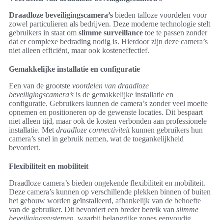
Draadloze beveiligingscamera’s
bieden talloze voordelen voor
zowel particulieren als bedrijven. Deze moderne technologie stelt
gebruikers in staat om
slimme surveillance
toe te passen zonder
dat er complexe bedrading nodig is. Hierdoor zijn deze camera’s
niet alleen efficiënt, maar ook kosteneffectief.
Gemakkelijke installatie en configuratie
Een van de grootste
voordelen van draadloze
beveiligingscamera’s
is de gemakkelijke installatie en
configuratie. Gebruikers kunnen de camera’s zonder veel moeite
opnemen en positioneren op de gewenste locaties. Dit bespaart
niet alleen tijd, maar ook de kosten verbonden aan professionele
installatie. Met
draadloze connectiviteit
kunnen gebruikers hun
camera’s snel in gebruik nemen, wat de toegankelijkheid
bevordert.
Flexibiliteit en mobiliteit
Draadloze camera’s bieden ongekende flexibiliteit en mobiliteit.
Deze camera’s kunnen op verschillende plekken binnen of buiten
het gebouw worden geïnstalleerd, afhankelijk van de behoefte
van de gebruiker. Dit bevordert een breder bereik van
slimme
beveiligingssystemen
, waarbij belangrijke zones eenvoudig