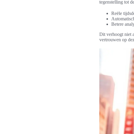
tegenstelling tot 
Reële tijdsd
Automatisch
Betere anal
Dit verhoogt niet 
vertrouwen op dez