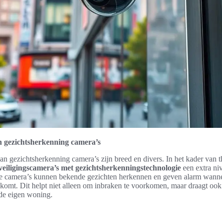
 gezichtsherkenning camera’s
n gezichtsherkenning camera’s zijn breed en divers. In het kader van t
veiligingscamera’s met gezichtsherkenningstechnologie
een extra ni
e camera’s kunnen bekende gezichten herkennen en geven alarm wanne
omt. Dit helpt niet alleen om inbraken te voorkomen, maar draagt ook 
 de eigen woning.