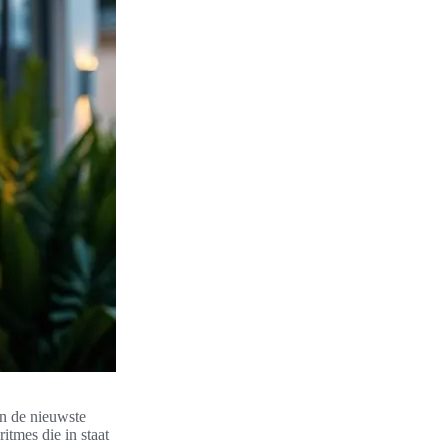
an de nieuwste
tmes die in staat