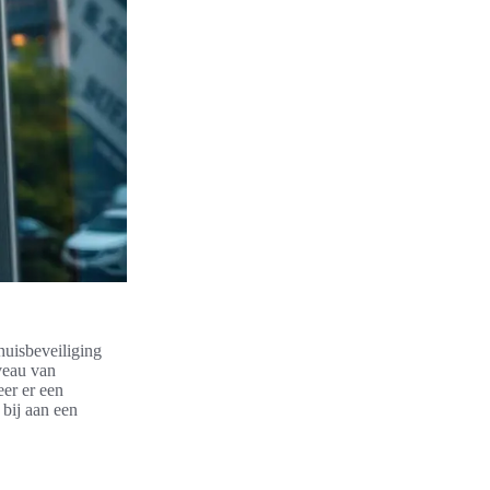
huisbeveiliging
veau van
er er een
bij aan een