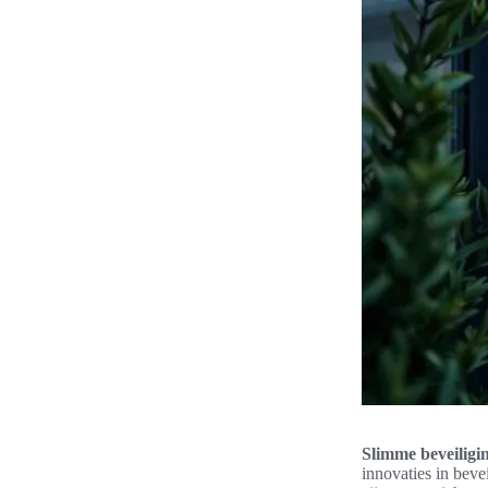
Slimme beveiligi
innovaties in bev