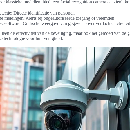
deze klassieke modellen, biedt een facial recognition camera aanzienlijke
etectie: Directe identificatie van personen.
e meldingen: Alerts bij ongeautoriseerde toegang of vreemden.
ysesoftware: Grafische weergave van gegevens over verdachte activiteit
alleen de effectiviteit van de beveiliging, maar ook het gemoed van de g
e technologie voor hun veiligheid.