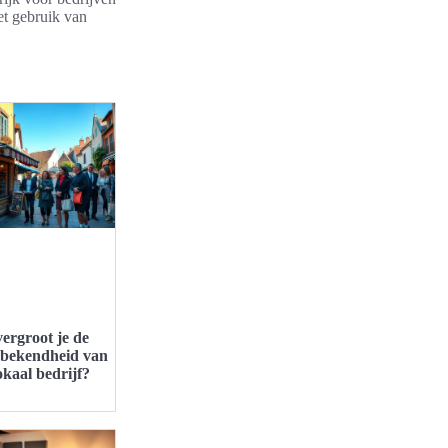
et gebruik van
ergroot je de
bekendheid van
okaal bedrijf?