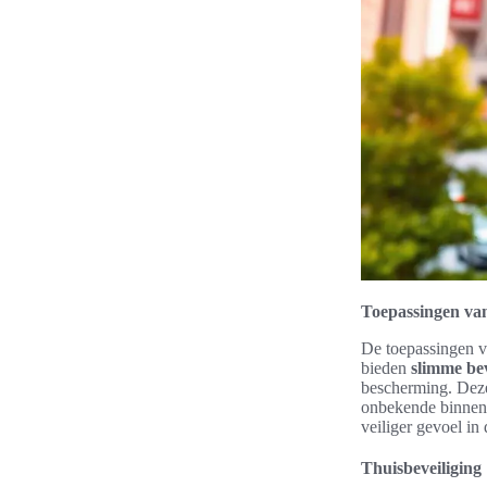
Toepassingen van
De toepassingen va
bieden
slimme be
bescherming. Dez
onbekende binnenk
veiliger gevoel in
Thuisbeveiliging