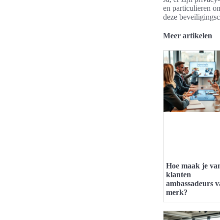
en particulieren o
deze beveiligings
Meer artikelen
Hoe maak je va
klanten
ambassadeurs v
merk?