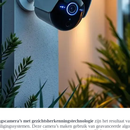
ngscamera’s met gezichtsherkenningstechnologie
zijn het resultaat v
eiligingssystemen. Deze camera’s maken gebruik van geavanceerde algori