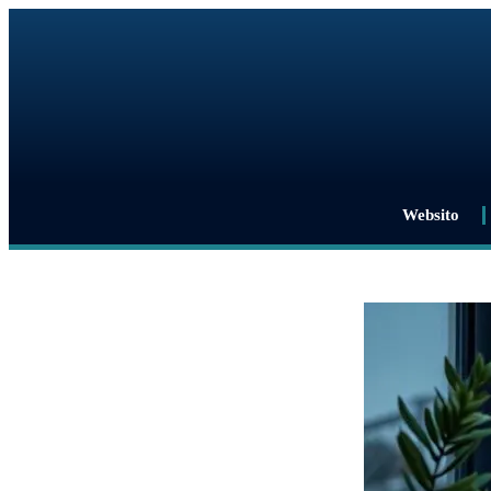
Websito