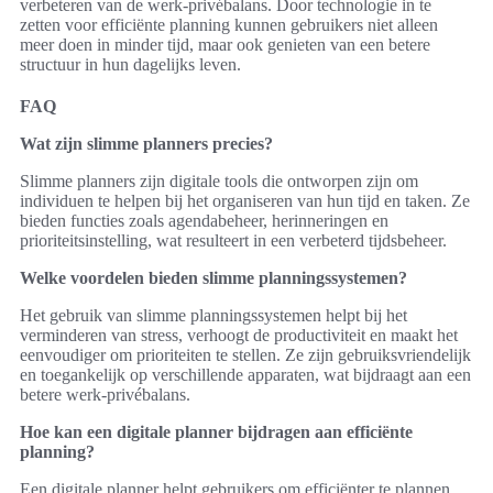
verbeteren van de werk-privébalans. Door technologie in te
zetten voor efficiënte planning kunnen gebruikers niet alleen
meer doen in minder tijd, maar ook genieten van een betere
structuur in hun dagelijks leven.
FAQ
Wat zijn slimme planners precies?
Slimme planners zijn digitale tools die ontworpen zijn om
individuen te helpen bij het organiseren van hun tijd en taken. Ze
bieden functies zoals agendabeheer, herinneringen en
prioriteitsinstelling, wat resulteert in een verbeterd tijdsbeheer.
Welke voordelen bieden slimme planningssystemen?
Het gebruik van slimme planningssystemen helpt bij het
verminderen van stress, verhoogt de productiviteit en maakt het
eenvoudiger om prioriteiten te stellen. Ze zijn gebruiksvriendelijk
en toegankelijk op verschillende apparaten, wat bijdraagt aan een
betere werk-privébalans.
Hoe kan een digitale planner bijdragen aan efficiënte
planning?
Een digitale planner helpt gebruikers om efficiënter te plannen