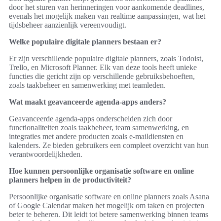
door het sturen van herinneringen voor aankomende deadlines,
evenals het mogelijk maken van realtime aanpassingen, wat het
tijdsbeheer aanzienlijk vereenvoudigt.
Welke populaire digitale planners bestaan er?
Er zijn verschillende populaire digitale planners, zoals Todoist,
Trello, en Microsoft Planner. Elk van deze tools heeft unieke
functies die gericht zijn op verschillende gebruiksbehoeften,
zoals taakbeheer en samenwerking met teamleden.
Wat maakt geavanceerde agenda-apps anders?
Geavanceerde agenda-apps onderscheiden zich door
functionaliteiten zoals taakbeheer, team samenwerking, en
integraties met andere producten zoals e-maildiensten en
kalenders. Ze bieden gebruikers een compleet overzicht van hun
verantwoordelijkheden.
Hoe kunnen persoonlijke organisatie software en online
planners helpen in de productiviteit?
Persoonlijke organisatie software en online planners zoals Asana
of Google Calendar maken het mogelijk om taken en projecten
beter te beheren. Dit leidt tot betere samenwerking binnen teams