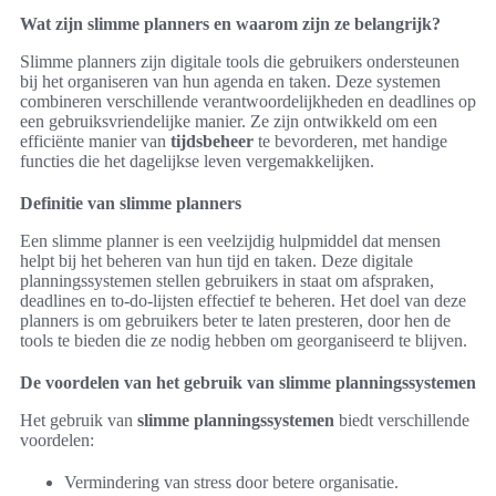
Wat zijn slimme planners en waarom zijn ze belangrijk?
Slimme planners zijn digitale tools die gebruikers ondersteunen
bij het organiseren van hun agenda en taken. Deze systemen
combineren verschillende verantwoordelijkheden en deadlines op
een gebruiksvriendelijke manier. Ze zijn ontwikkeld om een
efficiënte manier van
tijdsbeheer
te bevorderen, met handige
functies die het dagelijkse leven vergemakkelijken.
Definitie van slimme planners
Een slimme planner is een veelzijdig hulpmiddel dat mensen
helpt bij het beheren van hun tijd en taken. Deze digitale
planningssystemen stellen gebruikers in staat om afspraken,
deadlines en to-do-lijsten effectief te beheren. Het doel van deze
planners is om gebruikers beter te laten presteren, door hen de
tools te bieden die ze nodig hebben om georganiseerd te blijven.
De voordelen van het gebruik van slimme planningssystemen
Het gebruik van
slimme planningssystemen
biedt verschillende
voordelen:
Vermindering van stress door betere organisatie.