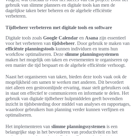
gebruik van slimme planners en digitale tools kan men de
dagelijkse taken beter beheren en de algehele efficiëntie
verbeteren.
Tijdbeheer verbeteren met digitale tools en software
Digitale tools zoals
Google Calendar
en
Asana
zijn essentieel
voor het verbeteren van
tijdsbeheer
. Door gebruik te maken van
efficiënte planningstools
kunnen individuen en teams hun
workflow optimaliseren. Deze
slimme planningssystemen
maken het mogelijk om taken en evenementen te organiseren op
een manier die tijd bespaart en de algehele efficiëntie verhoogt.
Naast het organiseren van taken, bieden deze tools vaak ook de
mogelijkheid om samen te werken met anderen. Dit bevordert
niet alleen een gestroomlijnde ervaring, maar stelt gebruikers ook
in staat om effectief te communiceren en informatie te delen. Het
gebruik van digitale tijdbeheer hulpmiddelen geeft bovendien
inzicht in tijdsbesteding door middel van analyses en rapportages,
waardoor gebruikers hun planning verder kunnen verfijnen en
optimaliseren.
Het implementeren van
slimme planningssystemen
is een
belangrijke stap in het bevorderen van productiviteit en het