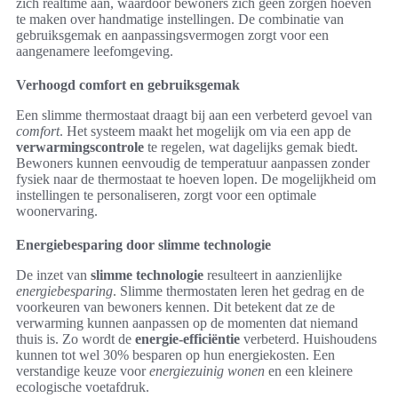
zich realtime aan, waardoor bewoners zich geen zorgen hoeven
te maken over handmatige instellingen. De combinatie van
gebruiksgemak en aanpassingsvermogen zorgt voor een
aangenamere leefomgeving.
Verhoogd comfort en gebruiksgemak
Een slimme thermostaat draagt bij aan een verbeterd gevoel van
comfort
. Het systeem maakt het mogelijk om via een app de
verwarmingscontrole
te regelen, wat dagelijks gemak biedt.
Bewoners kunnen eenvoudig de temperatuur aanpassen zonder
fysiek naar de thermostaat te hoeven lopen. De mogelijkheid om
instellingen te personaliseren, zorgt voor een optimale
woonervaring.
Energiebesparing door slimme technologie
De inzet van
slimme technologie
resulteert in aanzienlijke
energiebesparing
. Slimme thermostaten leren het gedrag en de
voorkeuren van bewoners kennen. Dit betekent dat ze de
verwarming kunnen aanpassen op de momenten dat niemand
thuis is. Zo wordt de
energie-efficiëntie
verbeterd. Huishoudens
kunnen tot wel 30% besparen op hun energiekosten. Een
verstandige keuze voor
energiezuinig wonen
en een kleinere
ecologische voetafdruk.