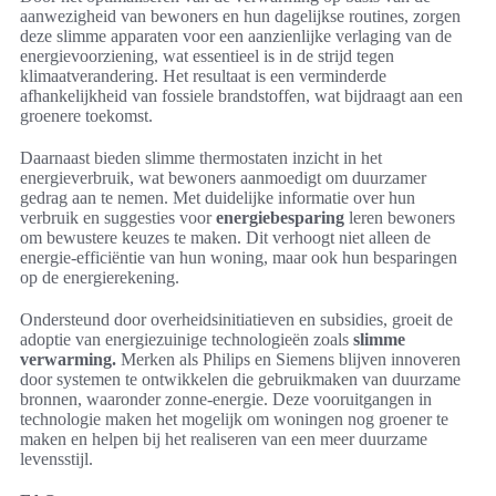
aanwezigheid van bewoners en hun dagelijkse routines, zorgen
deze slimme apparaten voor een aanzienlijke verlaging van de
energievoorziening, wat essentieel is in de strijd tegen
klimaatverandering. Het resultaat is een verminderde
afhankelijkheid van fossiele brandstoffen, wat bijdraagt aan een
groenere toekomst.
Daarnaast bieden slimme thermostaten inzicht in het
energieverbruik, wat bewoners aanmoedigt om duurzamer
gedrag aan te nemen. Met duidelijke informatie over hun
verbruik en suggesties voor
energiebesparing
leren bewoners
om bewustere keuzes te maken. Dit verhoogt niet alleen de
energie-efficiëntie van hun woning, maar ook hun besparingen
op de energierekening.
Ondersteund door overheidsinitiatieven en subsidies, groeit de
adoptie van energiezuinige technologieën zoals
slimme
verwarming.
Merken als Philips en Siemens blijven innoveren
door systemen te ontwikkelen die gebruikmaken van duurzame
bronnen, waaronder zonne-energie. Deze vooruitgangen in
technologie maken het mogelijk om woningen nog groener te
maken en helpen bij het realiseren van een meer duurzame
levensstijl.