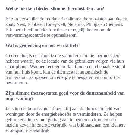
Welke merken bieden slimme thermostaten aan?
Er zijn verschillende merken die slimme thermostaten aanbieden,
zoals Nest, Ecobee, Honeywell, Netatmo, Philips en Siemens.
Elk merk heeft unieke functies en mogelijkheden om de
verwarmingscontrole te optimaliseren.
Wat is geofencing en hoe werkt het?
Geofencing is een functie die sommige slimme thermostaten
hebben waarbij ze de locatie van de gebruikers volgen via hun
smartphone. Wanneer een gebruiker binnen een bepaalde straal
van hun huis komt, kan de thermostaat automatisch de
temperatuur aanpassen om energie te besparen en comfort te
bevorderen.
Zijn slimme thermostaten goed voor de duurzaamheid van
mijn woning?
Ja, slimme thermostaten dragen bij aan de duurzaamheid van
woningen door de energiebehoefte te verminderen. Ze helpen
gebruikers duurzamer gedrag aan te nemen en kunnen ook
inzicht geven in energieverbruik, wat bijdraagt aan een kleinere
ecologische voetafdruk.