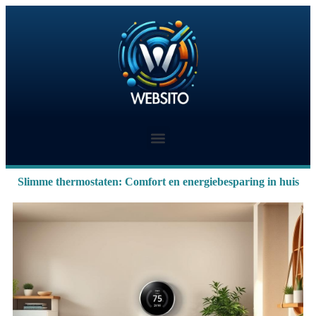
Slimme thermostaten: Comfort en energiebesparing in huis