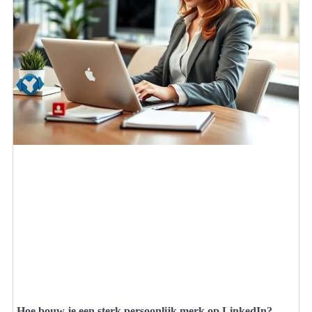
Hoe bouw je een sterk persoonlijk merk op LinkedIn?