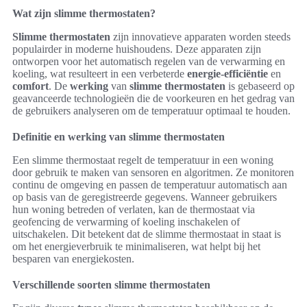
Wat zijn slimme thermostaten?
Slimme thermostaten
zijn innovatieve apparaten worden steeds
populairder in moderne huishoudens. Deze apparaten zijn
ontworpen voor het automatisch regelen van de verwarming en
koeling, wat resulteert in een verbeterde
energie-efficiëntie
en
comfort
. De
werking
van
slimme thermostaten
is gebaseerd op
geavanceerde technologieën die de voorkeuren en het gedrag van
de gebruikers analyseren om de temperatuur optimaal te houden.
Definitie en werking van slimme thermostaten
Een slimme thermostaat regelt de temperatuur in een woning
door gebruik te maken van sensoren en algoritmen. Ze monitoren
continu de omgeving en passen de temperatuur automatisch aan
op basis van de geregistreerde gegevens. Wanneer gebruikers
hun woning betreden of verlaten, kan de thermostaat via
geofencing de verwarming of koeling inschakelen of
uitschakelen. Dit betekent dat de slimme thermostaat in staat is
om het energieverbruik te minimaliseren, wat helpt bij het
besparen van energiekosten.
Verschillende soorten slimme thermostaten