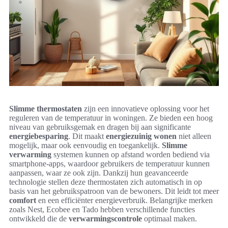
Slimme thermostaten
zijn een innovatieve oplossing voor het
reguleren van de temperatuur in woningen. Ze bieden een hoog
niveau van gebruiksgemak en dragen bij aan significante
energiebesparing
. Dit maakt
energiezuinig wonen
niet alleen
mogelijk, maar ook eenvoudig en toegankelijk.
Slimme
verwarming
systemen kunnen op afstand worden bediend via
smartphone-apps, waardoor gebruikers de temperatuur kunnen
aanpassen, waar ze ook zijn. Dankzij hun geavanceerde
technologie stellen deze thermostaten zich automatisch in op
basis van het gebruikspatroon van de bewoners. Dit leidt tot meer
comfort
en een efficiënter energieverbruik. Belangrijke merken
zoals Nest, Ecobee en Tado hebben verschillende functies
ontwikkeld die de
verwarmingscontrole
optimaal maken.