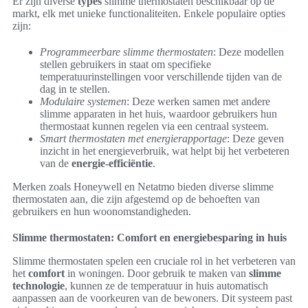
Er zijn diverse
types
slimme thermostaten beschikbaar op de
markt, elk met unieke functionaliteiten. Enkele populaire opties
zijn:
Programmeerbare slimme thermostaten
: Deze modellen
stellen gebruikers in staat om specifieke
temperatuurinstellingen voor verschillende tijden van de
dag in te stellen.
Modulaire systemen
: Deze werken samen met andere
slimme apparaten in het huis, waardoor gebruikers hun
thermostaat kunnen regelen via een centraal systeem.
Smart thermostaten met energierapportage
: Deze geven
inzicht in het energieverbruik, wat helpt bij het verbeteren
van de
energie-efficiëntie
.
Merken zoals Honeywell en Netatmo bieden diverse slimme
thermostaten aan, die zijn afgestemd op de behoeften van
gebruikers en hun woonomstandigheden.
Slimme thermostaten: Comfort en energiebesparing in huis
Slimme thermostaten spelen een cruciale rol in het verbeteren van
het
comfort
in woningen. Door gebruik te maken van
slimme
technologie
, kunnen ze de temperatuur in huis automatisch
aanpassen aan de voorkeuren van de bewoners. Dit systeem past