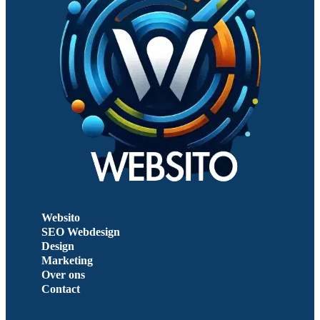
Websito
SEO Webdesign
Design
Marketing
Over ons
Contact