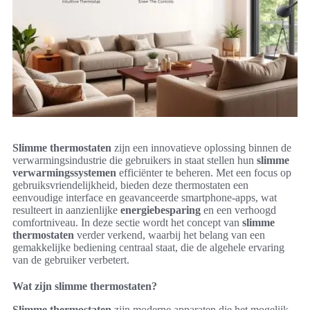
Slimme thermostaten
zijn een innovatieve oplossing binnen de
verwarmingsindustrie die gebruikers in staat stellen hun
slimme
verwarmingssystemen
efficiënter te beheren. Met een focus op
gebruiksvriendelijkheid, bieden deze thermostaten een
eenvoudige interface en geavanceerde smartphone-apps, wat
resulteert in aanzienlijke
energiebesparing
en een verhoogd
comfortniveau. In deze sectie wordt het concept van
slimme
thermostaten
verder verkend, waarbij het belang van een
gemakkelijke bediening centraal staat, die de algehele ervaring
van de gebruiker verbetert.
Wat zijn slimme thermostaten?
Slimme thermostaten
zijn moderne apparaten die het mogelijk