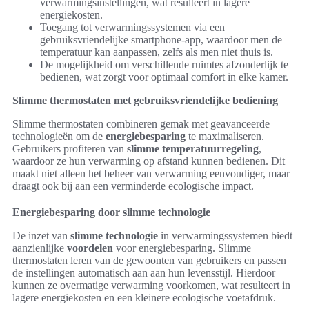
verwarmingsinstellingen, wat resulteert in lagere
energiekosten.
Toegang tot verwarmingssystemen via een
gebruiksvriendelijke smartphone-app, waardoor men de
temperatuur kan aanpassen, zelfs als men niet thuis is.
De mogelijkheid om verschillende ruimtes afzonderlijk te
bedienen, wat zorgt voor optimaal comfort in elke kamer.
Slimme thermostaten met gebruiksvriendelijke bediening
Slimme thermostaten combineren gemak met geavanceerde
technologieën om de
energiebesparing
te maximaliseren.
Gebruikers profiteren van
slimme temperatuurregeling
,
waardoor ze hun verwarming op afstand kunnen bedienen. Dit
maakt niet alleen het beheer van verwarming eenvoudiger, maar
draagt ook bij aan een verminderde ecologische impact.
Energiebesparing door slimme technologie
De inzet van
slimme technologie
in verwarmingssystemen biedt
aanzienlijke
voordelen
voor energiebesparing. Slimme
thermostaten leren van de gewoonten van gebruikers en passen
de instellingen automatisch aan aan hun levensstijl. Hierdoor
kunnen ze overmatige verwarming voorkomen, wat resulteert in
lagere energiekosten en een kleinere ecologische voetafdruk.