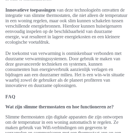
Innovatieve toepassingen
van deze technologieën omvatten de
integratie van slimme thermostaten, die niet alleen de temperatuur
in een woning regelen, maar ook slim kunnen schakelen tussen
verschillende energiebronnen. Hierdoor kunnen huiseigenaren
eenvoudig inspelen op de beschikbaarheid van duurzame
energie, wat resulteert in lagere energiekosten en een kleinere
ecologische voetafdruk.
De toekomst van verwarming is onmiskenbaar verbonden met
duurzame verwarmingssystemen. Door gebruik te maken van
deze geavanceerde technieken en systemen, kunnen
consumenten hun energieverbruik aanzienlijk verlagen en
bijdragen aan een duurzamer milieu. Het is een win-win situatie
waarbij zowel de gebruiker als de planeet profiteren van
innovatieve en duurzame oplossingen.
FAQ
Wat zijn slimme thermostaten en hoe functioneren ze?
Slimme thermostaten zijn digitale apparaten die zijn ontworpen
om de temperatuur in een woning automatisch te regelen. Ze
maken gebruik van Wifi-verbindingen om gegevens te
verzamelen en communiceren met een thermostaat app op een