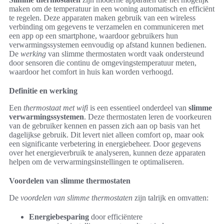
maken om de temperatuur in een woning automatisch en efficiënt
te regelen. Deze apparaten maken gebruik van een wireless
verbinding om gegevens te verzamelen en communiceren met
een app op een smartphone, waardoor gebruikers hun
verwarmingssystemen eenvoudig op afstand kunnen bedienen.
De
werking
van slimme thermostaten wordt vaak ondersteund
door sensoren die continu de omgevingstemperatuur meten,
waardoor het comfort in huis kan worden verhoogd.
Definitie en werking
Een
thermostaat met wifi
is een essentieel onderdeel van
slimme
verwarmingssystemen
. Deze thermostaten leren de voorkeuren
van de gebruiker kennen en passen zich aan op basis van het
dagelijkse gebruik. Dit levert niet alleen comfort op, maar ook
een significante verbetering in energiebeheer. Door gegevens
over het energieverbruik te analyseren, kunnen deze apparaten
helpen om de verwarmingsinstellingen te optimaliseren.
Voordelen van slimme thermostaten
De
voordelen van slimme thermostaten
zijn talrijk en omvatten:
Energiebesparing
door efficiëntere