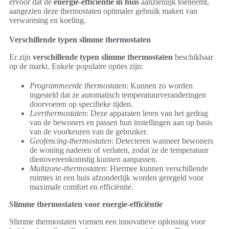
ervoor dat de
energie-efficiëntie in huis
aanzienlijk toeneemt,
aangezien deze thermostaten optimaler gebruik maken van
verwarming en koeling.
Verschillende typen slimme thermostaten
Er zijn
verschillende typen slimme thermostaten
beschikbaar
op de markt. Enkele populaire opties zijn:
Programmeerde thermostaten
: Kunnen zo worden
ingesteld dat ze automatisch temperatuurveranderingen
doorvoeren op specifieke tijden.
Leerthermostaten
: Deze apparaten leren van het gedrag
van de bewoners en passen hun instellingen aan op basis
van de voorkeuren van de gebruiker.
Geofencing-thermostaten
: Detecteren wanneer bewoners
de woning naderen of verlaten, zodat ze de temperatuur
dienovereenkomstig kunnen aanpassen.
Multizone-thermostaten
: Hiermee kunnen verschillende
ruimtes in een huis afzonderlijk worden geregeld voor
maximale comfort en efficiëntie.
Slimme thermostaten voor energie-efficiëntie
Slimme thermostaten vormen een innovatieve oplossing voor