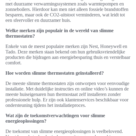
met duurzame verwarmingssystemen zoals warmtepompen en
zonneboilers. Hierdoor kan men niet alleen fossiele brandstoffen
besparen, maar ook de CO2-uitstoot verminderen, wat leidt tot
een sfeervoller en duurzamer huis.
Welke merken zijn populair in de wereld van slimme
thermostaten?
Enkele van de meest populaire merken zijn Nest, Honeywell en
Tado. Deze merken staan bekend om hun gebruiksvriendelijke
producten die bijdragen aan energiebesparing thuis en verstelbaar
comfort.
Hoe worden slimme thermostaten geïnstalleerd?
De meeste slimme thermostaten zijn ontworpen voor eenvoudige
installatie. Met duidelijke instructies en online video’s kunnen de
meeste huiseigenaren hun thermostaat zelf installeren zonder
professionele hulp. Er zijn ook klantenservices beschikbaar voor
ondersteuning tijdens het installatieproces.
Wat zijn de toekomstverwachtingen voor slimme
energieoplossingen?
De toekomst van slimme energieoplossingen is veelbelovend.