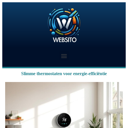
Slimme thermostaten voor energie-efficiëntie