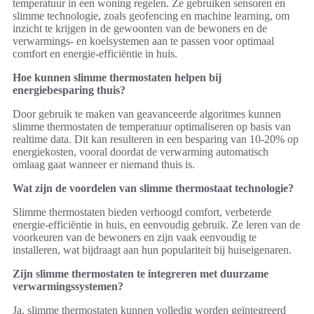
temperatuur in een woning regelen. Ze gebruiken sensoren en
slimme technologie, zoals geofencing en machine learning, om
inzicht te krijgen in de gewoonten van de bewoners en de
verwarmings- en koelsystemen aan te passen voor optimaal
comfort en energie-efficiëntie in huis.
Hoe kunnen slimme thermostaten helpen bij
energiebesparing thuis?
Door gebruik te maken van geavanceerde algoritmes kunnen
slimme thermostaten de temperatuur optimaliseren op basis van
realtime data. Dit kan resulteren in een besparing van 10-20% op
energiekosten, vooral doordat de verwarming automatisch
omlaag gaat wanneer er niemand thuis is.
Wat zijn de voordelen van slimme thermostaat technologie?
Slimme thermostaten bieden verhoogd comfort, verbeterde
energie-efficiëntie in huis, en eenvoudig gebruik. Ze leren van de
voorkeuren van de bewoners en zijn vaak eenvoudig te
installeren, wat bijdraagt aan hun populariteit bij huiseigenaren.
Zijn slimme thermostaten te integreren met duurzame
verwarmingssystemen?
Ja, slimme thermostaten kunnen volledig worden geïntegreerd