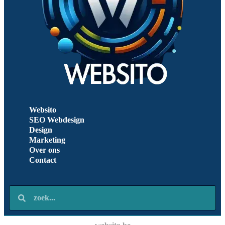
Websito
SEO Webdesign
Design
Marketing
Over ons
Contact