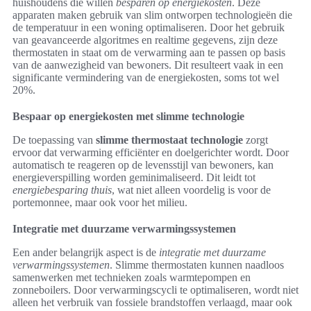
huishoudens die willen
besparen op energiekosten
. Deze
apparaten maken gebruik van slim ontworpen technologieën die
de temperatuur in een woning optimaliseren. Door het gebruik
van geavanceerde algoritmes en realtime gegevens, zijn deze
thermostaten in staat om de verwarming aan te passen op basis
van de aanwezigheid van bewoners. Dit resulteert vaak in een
significante vermindering van de energiekosten, soms tot wel
20%.
Bespaar op energiekosten met slimme technologie
De toepassing van
slimme thermostaat technologie
zorgt
ervoor dat verwarming efficiënter en doelgerichter wordt. Door
automatisch te reageren op de levensstijl van bewoners, kan
energieverspilling worden geminimaliseerd. Dit leidt tot
energiebesparing thuis
, wat niet alleen voordelig is voor de
portemonnee, maar ook voor het milieu.
Integratie met duurzame verwarmingssystemen
Een ander belangrijk aspect is de
integratie met duurzame
verwarmingssystemen
. Slimme thermostaten kunnen naadloos
samenwerken met technieken zoals warmtepompen en
zonneboilers. Door verwarmingscycli te optimaliseren, wordt niet
alleen het verbruik van fossiele brandstoffen verlaagd, maar ook