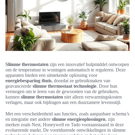
Slimme thermostaten
zijn een innovatief hulpmiddel ontworpen
om de temperatuur in woningen automatisch te reguleren. Deze
apparaten bieden een uitstekende oplossing voor
energiebesparing thuis
, doordat ze gebruikmaken van
geavanceerde
slimme thermostaat technologie
. Door hun
vermogen om te leren van de gewoonten van de gebruikers,
kunnen
slimme thermostaten
niet alleen verwarmingskosten
verlagen, maar ook bijdragen aan een duurzamere levensstijl.
Met een verscheidenheid aan functies, zoals aanpasbare schema’s
en integratie met andere
slimme energieoplossingen
, zijn
merken zoals Nest, Honeywell en Tado vooraanstaand in deze
evoluerende markt. De voortdurende ontwikkelingen in slimme