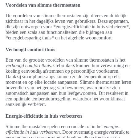
Voordelen van slimme thermostaten
De voordelen van slimme thermostaten zijn divers en duidelijk
zichtbaar in het dagelijks leven van gebruikers. Deze apparaten,
die zijn ontworpen voor *energie-efficiëntie in huis verbeteren*,
bieden een scala aan functionaliteiten die bijdragen aan
*energiebesparing thuis* en het algehele wooncomfort.
Verhoogd comfort thuis
Een van de grootste voordelen van slimme thermostaten is het
verhoogd comfort thuis
. Gebruikers kunnen hun verwarming en
koeling eenvoudig afstemmen op persoonlijke voorkeuren.
Dankzij smartphone-apps kunnen ze de temperatuur op elk
moment en op elke locatie aanpassen. Slimme thermostaten leren
bovendien van het gedrag van bewoners, waardoor ze zich
automatisch aanpassen aan hun leefgewoonten. Dit resulteert in
een optimale temperatuurregeling, waardoor het woonklimaat
aanzienlijk verbetert.
Energie-efficiëntie in huis verbeteren
Slimme thermostaten spelen een cruciale rol in het
energie-
efficiëntie in huis verbeteren
. Door overmatig energieverbruik te
verminderen en verwarming of koeling alleen toe te passen