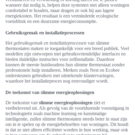
wanneer dat nodig is, helpen deze systemen niet alleen woningen
comfortabel te houden, maar dragen ze ook bij aan lagere
energiekosten. Het resultaat is een verminderde ecologische
voetafdruk en een duurzame energieconsumptie.
Gebruiksgemak en installatieprocessen
Het
gebruiksgemak en installatieprocessen
van slimme
thermostaten maken ze toegankelijk voor een breed publiek. Veel
modellen zijn ontworpen met gebruiksvriendelijke interfaces en
bieden duidelijke instructies voor zelfinstallatie. Daardoor
kunnen de meeste huishoudens hun slimme thermostaat zonder
professionele hulp installeren. Merken zoals Nest en Ecobee
ondersteunen gebruikers met uitstekende klantervaringen,
waardoor het installatieproces nog eenvoudiger wordt.
De toekomst van slimme energieoplossingen
De toekomst van
slimme energieoplossingen
ziet er
veelbelovend uit. Als gevolg van de voortdurende vooruitgang in
technologieën zoals machine learning en kunstmatige
intelligentie, zullen slimme thermostaten steeds beter in staat zijn
om in te spelen op de energiebehoeften van woningen. Dit houdt
in dat ze niet alleen efficiënter worden in hun werking, maar ook