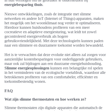
in hun vermogen om de gebruiker te ondersteunen bij
energiebesparing thuis
.
Nieuwe ontwikkelingen, zoals de integratie met slimme
netwerken en andere IoT (Internet of Things)-apparaten, maken
het mogelijk om het woonklimaat nog verder te optimaliseren.
Hierdoor kunnen huishoudens profiteren van een meer
cocreatieve en adaptieve energiesturing, wat leidt tot zowel
gecontroleerd energieverbruik als hogere
gebruiksvriendelijkheid. Met deze technologieën kunnen paden
naar een slimmere en duurzamere toekomst worden bewandeld.
Het is te verwachten dat deze evolutie niet alleen zal zorgen voor
aanzienlijke kostenbesparingen voor onderliggende gebruikers,
maar ook zal bijdragen aan een duurzame energiehuishouding.
Slimme energieoplossingen
kunnen een belangrijke rol spelen
in het verminderen van de ecologische voetafdruk, waardoor alle
betrokkenen profiteren van een comfortabeler, efficiënter en
toekomstbestendig wonen.
FAQ
Wat zijn slimme thermostaten en hoe werken ze?
Slimme thermostaten zijn digitale apparaten die automatisch de