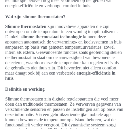
technologie beloven nog meer voordelen op het gebied van
energie-efficiëntie en verhoogd comfort in huis.
Wat zijn slimme thermostaten?
Slimme thermostaten
zijn innovatieve apparaten die zijn
ontworpen om de temperatuur in een woning te optimaliseren.
Dankzij
slimme thermostaat technologie
kunnen deze
apparaten automatisch de verwarmings- en koelsystemen in huis
aanpassen op basis van gemeten temperatuurvariaties, zowel
intern als extern. Geavanceerde functies zoals geofencing stellen
de thermostaat in staat om de aanwezigheid van bewoners te
detecteren, waardoor deze de temperatuur kan regelen zelfs als
de gebruikers niet thuis zijn. Dit bevordert niet alleen comfort,
maar draagt ook bij aan een verbeterde
energie-efficiëntie in
huis
.
Definitie en werking
Slimme thermostaten zijn digitale regelapparaten die veel meer
doen dan traditionele thermostaten. Ze verwerven gegevens van
verschillende sensoren en passen de instellingen aan op basis van
deze informatie. Via een gebruiksvriendelijke mobiele app
kunnen bewoners de temperatuur op afstand beheren, wat de
functionaliteit verder vergroot. Dit dynamische systeem zorgt