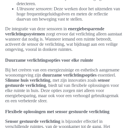
detecteren.
Ultrasone sensoren
: Deze werken door het uitzenden van
hoge frequentiegeluidsgolven en meten de reflectie
daarvan om beweging vast te stellen.
De integratie van deze sensoren in
energiebesparende
verlichtingssystemen
zorgt ervoor dat verlichting alleen aanstaat
wanneer dat nodig is. Wanneer iemand een ruimte betreedt,
activeert de sensor de verlichting, wat bijdraagt aan een veilige
omgeving, vooral in donkere ruimtes.
Duurzame verlichtingsopties voor elke ruimte
Bij het creëren van een energiezuinige en esthetisch aangename
woonomgeving zijn
duurzame verlichtingsopties
essentieel.
Slimme huis verlichting
, met zijn innovaties zoals
sensor
gestuurde verlichting
, biedt tal van flexibele oplossingen voor
elke ruimte in huis. Deze opties zorgen niet alleen voor
energiebesparing, maar ook voor een verhoogd gebruiksgemak
en een verbeterde sfeer.
Flexibele oplossingen met sensor gestuurde verlichting
Sensor gestuurde verlichting
is bijzonder effectief in
verschillende ruimtes, van de woonkamer tot de gang. Het