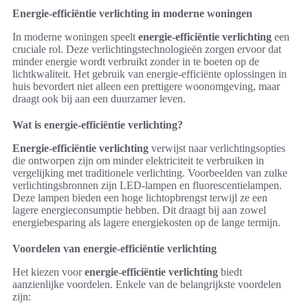
Energie-efficiëntie verlichting in moderne woningen
In moderne woningen speelt
energie-efficiëntie verlichting
een
cruciale rol. Deze verlichtingstechnologieën zorgen ervoor dat
minder energie wordt verbruikt zonder in te boeten op de
lichtkwaliteit. Het gebruik van energie-efficiënte oplossingen in
huis bevordert niet alleen een prettigere woonomgeving, maar
draagt ook bij aan een duurzamer leven.
Wat is energie-efficiëntie verlichting?
Energie-efficiëntie verlichting
verwijst naar verlichtingsopties
die ontworpen zijn om minder elektriciteit te verbruiken in
vergelijking met traditionele verlichting. Voorbeelden van zulke
verlichtingsbronnen zijn LED-lampen en fluorescentielampen.
Deze lampen bieden een hoge lichtopbrengst terwijl ze een
lagere energieconsumptie hebben. Dit draagt bij aan zowel
energiebesparing als lagere energiekosten op de lange termijn.
Voordelen van energie-efficiëntie verlichting
Het kiezen voor
energie-efficiëntie verlichting
biedt
aanzienlijke voordelen. Enkele van de belangrijkste voordelen
zijn: