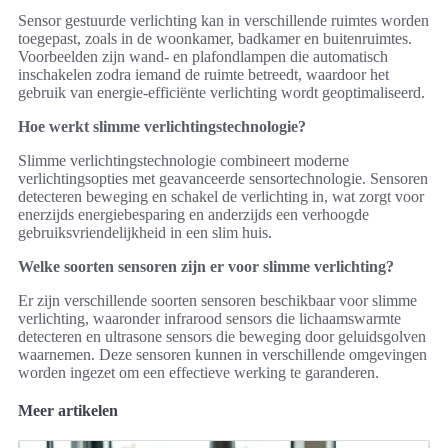
Sensor gestuurde verlichting kan in verschillende ruimtes worden
toegepast, zoals in de woonkamer, badkamer en buitenruimtes.
Voorbeelden zijn wand- en plafondlampen die automatisch
inschakelen zodra iemand de ruimte betreedt, waardoor het
gebruik van energie-efficiënte verlichting wordt geoptimaliseerd.
Hoe werkt slimme verlichtingstechnologie?
Slimme verlichtingstechnologie combineert moderne
verlichtingsopties met geavanceerde sensortechnologie. Sensoren
detecteren beweging en schakel de verlichting in, wat zorgt voor
enerzijds energiebesparing en anderzijds een verhoogde
gebruiksvriendelijkheid in een slim huis.
Welke soorten sensoren zijn er voor slimme verlichting?
Er zijn verschillende soorten sensoren beschikbaar voor slimme
verlichting, waaronder infrarood sensors die lichaamswarmte
detecteren en ultrasone sensors die beweging door geluidsgolven
waarnemen. Deze sensoren kunnen in verschillende omgevingen
worden ingezet om een effectieve werking te garanderen.
Meer artikelen