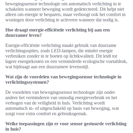
bewegingssensor technologie om automatisch verlichting in te
schakelen wanneer beweging wordt gedetecteerd. Dit helpt niet
alleen om energie te besparen, maar verhoogt ook het comfort in
woningen door verlichting te activeren wanneer dat nodig is.
Hoe draagt energie-efficiëntie verlichting bij aan een
duurzamer leven?
Energie-efficiëntie verlichting maakt gebruik van duurzame
verlichtingsopties, zoals LED-lampen, die minder energie
verbruiken zonder in te boeten op lichtkwaliteit. Dit leidt tot
lagere energiekosten en een verminderde ecologische voetafdruk,
wat bijdraagt aan een duurzamere levensstijl.
Wat zijn de voordelen van bewegingssensor technologie in
verlichtingssystemen?
De voordelen van bewegingssensor technologie zijn onder
andere het verminderen van onnodig energieverbruik en het
verhogen van de veiligheid in huis. Verlichting wordt
automatisch in- of uitgeschakeld op basis van beweging, wat
zorgt voor extra comfort en gebruiksgemak.
Welke toepassingen zijn er voor sensor gestuurde verlichting
in huis?