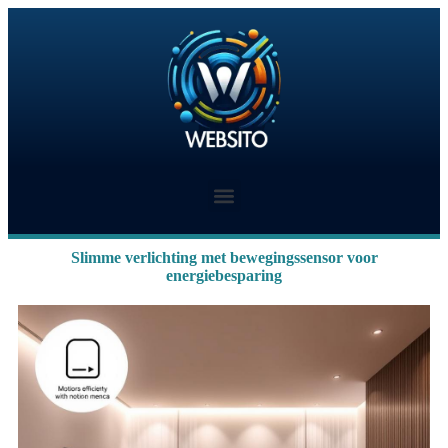
Slimme verlichting met bewegingssensor voor
energiebesparing