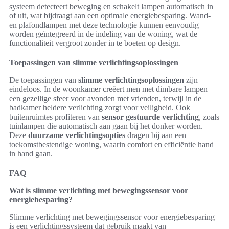
systeem detecteert beweging en schakelt lampen automatisch in
of uit, wat bijdraagt aan een optimale energiebesparing. Wand-
en plafondlampen met deze technologie kunnen eenvoudig
worden geïntegreerd in de indeling van de woning, wat de
functionaliteit vergroot zonder in te boeten op design.
Toepassingen van slimme verlichtingsoplossingen
De toepassingen van
slimme verlichtingsoplossingen
zijn
eindeloos. In de woonkamer creëert men met dimbare lampen
een gezellige sfeer voor avonden met vrienden, terwijl in de
badkamer heldere verlichting zorgt voor veiligheid. Ook
buitenruimtes profiteren van
sensor gestuurde verlichting
, zoals
tuinlampen die automatisch aan gaan bij het donker worden.
Deze
duurzame verlichtingsopties
dragen bij aan een
toekomstbestendige woning, waarin comfort en efficiëntie hand
in hand gaan.
FAQ
Wat is slimme verlichting met bewegingssensor voor
energiebesparing?
Slimme verlichting met bewegingssensor voor energiebesparing
is een verlichtingssysteem dat gebruik maakt van