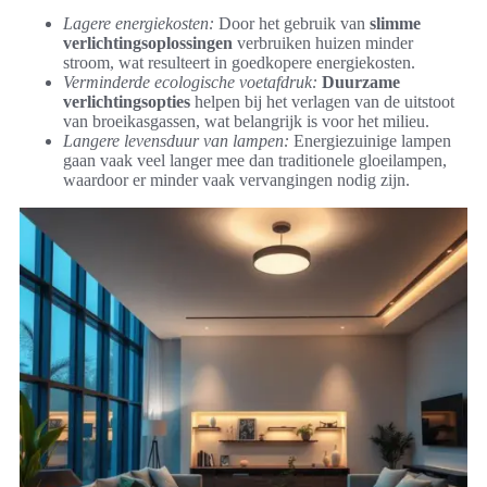
Lagere energiekosten:
Door het gebruik van
slimme
verlichtingsoplossingen
verbruiken huizen minder
stroom, wat resulteert in goedkopere energiekosten.
Verminderde ecologische voetafdruk:
Duurzame
verlichtingsopties
helpen bij het verlagen van de uitstoot
van broeikasgassen, wat belangrijk is voor het milieu.
Langere levensduur van lampen:
Energiezuinige lampen
gaan vaak veel langer mee dan traditionele gloeilampen,
waardoor er minder vaak vervangingen nodig zijn.