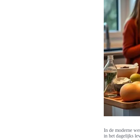
In de moderne wer
in het dagelijks l