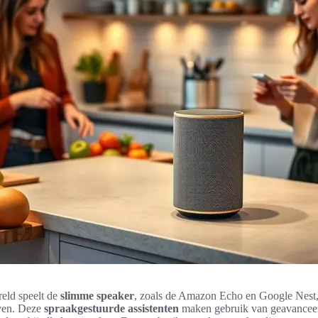
eld speelt de
slimme speaker
, zoals de Amazon Echo en Google Nest, 
even. Deze
spraakgestuurde assistenten
maken gebruik van geavanceer