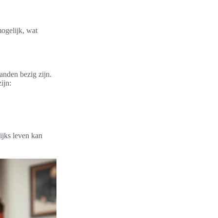
ogelijk, wat
anden bezig zijn.
ijn:
ijks leven kan