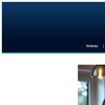
Websito