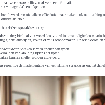
n van weersvoorspellingen of verkeersinformatie.
eren van agenda’s en afspraken.
hten bevorderen niet alleen efficiëntie, maar maken ook multitasking m
 drukke situaties.
n handsfree spraakbesturing
kbesturing
biedt tal van voordelen, vooral in omstandigheden waarin h
uttig tijdens autorijden, koken of zelfs schoonmaken. Enkele voordelen z
endelijkheid:
Spreken is vaak sneller dan typen.
ermijden van afleiding tijdens het rijden.
aken kunnen sneller worden uitgevoerd.
ustreren hoe de implementatie van een slimme spraakassistent het dagel