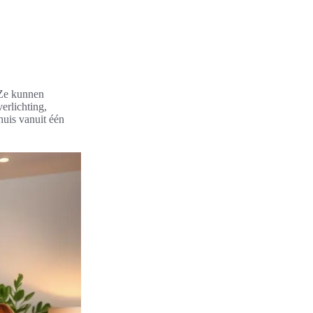
 Ze kunnen
erlichting,
huis vanuit één