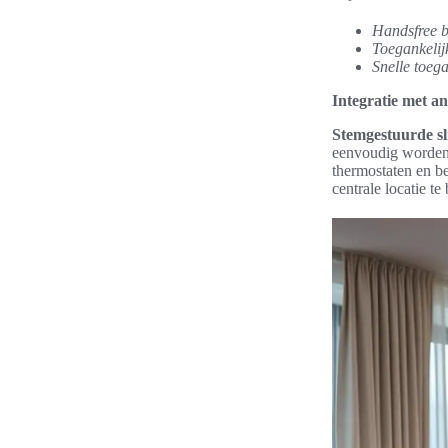
Handsfree b
Toegankelij
Snelle toeg
Integratie met a
Stemgestuurde s
eenvoudig worden 
thermostaten en be
centrale locatie te