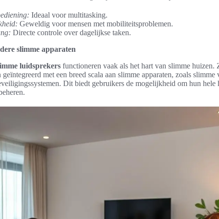
ediening:
Ideaal voor multitasking.
kheid:
Geweldig voor mensen met mobiliteitsproblemen.
ang:
Directe controle over dagelijkse taken.
ndere slimme apparaten
limme luidsprekers
functioneren vaak als het hart van slimme huizen.
geïntegreerd met een breed scala aan slimme apparaten, zoals slimme v
veiligingssystemen. Dit biedt gebruikers de mogelijkheid om hun hele 
 beheren.