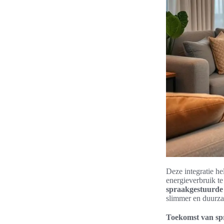
Deze integratie he
energieverbruik te
spraakgestuurde 
slimmer en duurza
Toekomst van spr