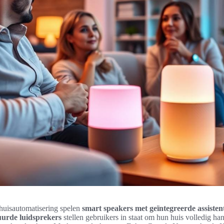
thuisautomatisering spelen
smart speakers met geïntegreerde assisten
uurde luidsprekers
stellen gebruikers in staat om hun huis volledig ha