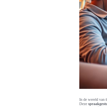
In de wereld van 
Deze
spraakgest