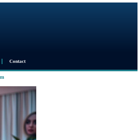
Contact
em