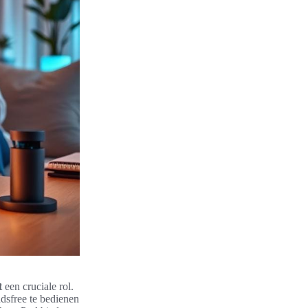
t
een cruciale rol.
ndsfree te bedienen