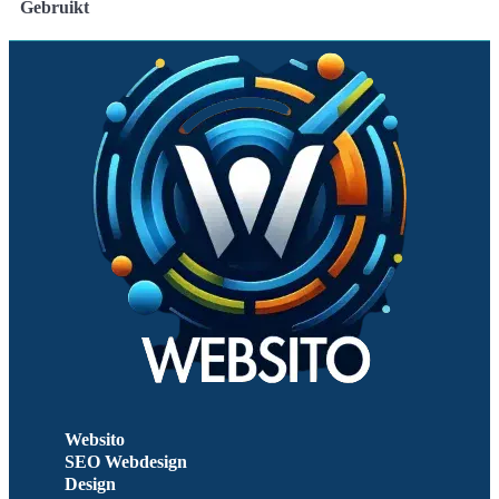
Gebruikt
Websito
SEO Webdesign
Design