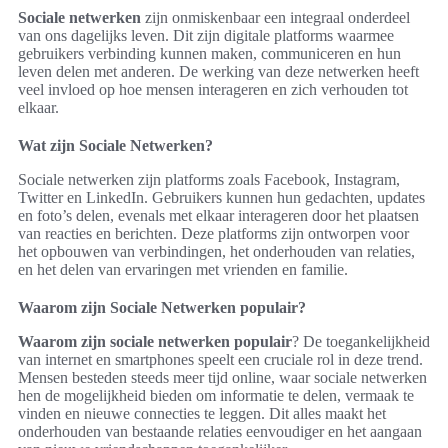
Sociale netwerken
zijn onmiskenbaar een integraal onderdeel
van ons dagelijks leven. Dit zijn digitale platforms waarmee
gebruikers verbinding kunnen maken, communiceren en hun
leven delen met anderen. De werking van deze netwerken heeft
veel invloed op hoe mensen interageren en zich verhouden tot
elkaar.
Wat zijn Sociale Netwerken?
Sociale netwerken zijn platforms zoals Facebook, Instagram,
Twitter en LinkedIn. Gebruikers kunnen hun gedachten, updates
en foto’s delen, evenals met elkaar interageren door het plaatsen
van reacties en berichten. Deze platforms zijn ontworpen voor
het opbouwen van verbindingen, het onderhouden van relaties,
en het delen van ervaringen met vrienden en familie.
Waarom zijn Sociale Netwerken populair?
Waarom zijn sociale netwerken populair
? De toegankelijkheid
van internet en smartphones speelt een cruciale rol in deze trend.
Mensen besteden steeds meer tijd online, waar sociale netwerken
hen de mogelijkheid bieden om informatie te delen, vermaak te
vinden en nieuwe connecties te leggen. Dit alles maakt het
onderhouden van bestaande relaties eenvoudiger en het aangaan