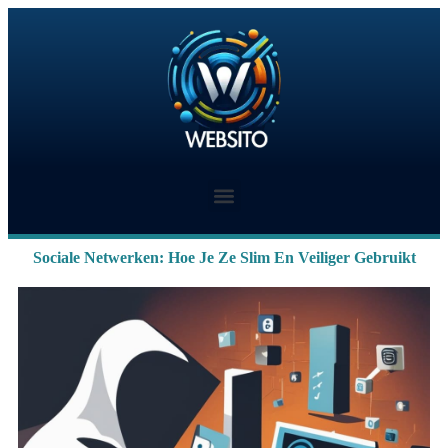
Sociale Netwerken: Hoe Je Ze Slim En Veiliger Gebruikt