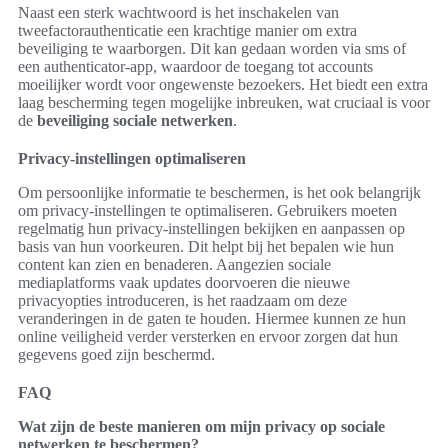
Naast een sterk wachtwoord is het inschakelen van
tweefactorauthenticatie een krachtige manier om extra
beveiliging te waarborgen. Dit kan gedaan worden via sms of
een authenticator-app, waardoor de toegang tot accounts
moeilijker wordt voor ongewenste bezoekers. Het biedt een extra
laag bescherming tegen mogelijke inbreuken, wat cruciaal is voor
de
beveiliging sociale netwerken
.
Privacy-instellingen optimaliseren
Om persoonlijke informatie te beschermen, is het ook belangrijk
om privacy-instellingen te optimaliseren. Gebruikers moeten
regelmatig hun privacy-instellingen bekijken en aanpassen op
basis van hun voorkeuren. Dit helpt bij het bepalen wie hun
content kan zien en benaderen. Aangezien sociale
mediaplatforms vaak updates doorvoeren die nieuwe
privacyopties introduceren, is het raadzaam om deze
veranderingen in de gaten te houden. Hiermee kunnen ze hun
online veiligheid verder versterken en ervoor zorgen dat hun
gegevens goed zijn beschermd.
FAQ
Wat zijn de beste manieren om mijn privacy op sociale
netwerken te beschermen?