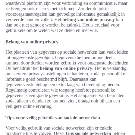
waardevol platform zijn voor verbinding en communicatie, maar
ze brengen ook risico’s met zich mee. Zonder de juiste
voorzorgsmaatregelen kan gevoelige informatie gemakkelijk in
verkeerde handen vallen. Het
belang van online privacy
kan
dan ook niet genoeg worden benadrukt. Het is cruciaal voor
gebruikers om te weten wat ze delen en met wie.
Belang van online privacy
Het plaatsen van gegevens op sociale netwerken kan vaak leiden
tot ongewenste gevolgen. Gegevens die men online deelt,
kunnen door derden worden gebruikt voor ongepaste doeleinden.
Dit benadrukt het
belang van online privacy
. Het is verstandig
om sterkere privacy-instellingen te hanteren, zodat persoonlijke
informatie goed beschermd blijft. Daarnaast kan
gegevensversleuteling een extra laag van beveiliging bieden.
Regelmatig controleren wie toegang heeft tot persoonlijke
gegevens is een goede gewoonte. Het aanpassen van berichten
zodat alleen vrienden ze kunnen zien, draagt ook bij aan een
veiligere online ervaring.
Tips voor veilig gebruik van sociale netwerken
Voor veilig gebruik van sociale netwerken zijn er enkele
praktische tips te volgen. Deze
Tips sociale netwerken
helpen