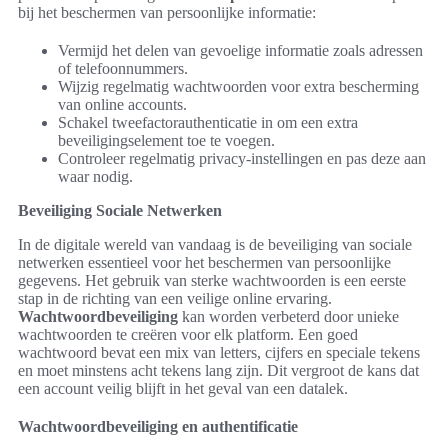
bij het beschermen van persoonlijke informatie:
Vermijd het delen van gevoelige informatie zoals adressen
of telefoonnummers.
Wijzig regelmatig wachtwoorden voor extra bescherming
van online accounts.
Schakel tweefactorauthenticatie in om een extra
beveiligingselement toe te voegen.
Controleer regelmatig privacy-instellingen en pas deze aan
waar nodig.
Beveiliging Sociale Netwerken
In de digitale wereld van vandaag is de beveiliging van sociale
netwerken essentieel voor het beschermen van persoonlijke
gegevens. Het gebruik van sterke wachtwoorden is een eerste
stap in de richting van een veilige online ervaring.
Wachtwoordbeveiliging
kan worden verbeterd door unieke
wachtwoorden te creëren voor elk platform. Een goed
wachtwoord bevat een mix van letters, cijfers en speciale tekens
en moet minstens acht tekens lang zijn. Dit vergroot de kans dat
een account veilig blijft in het geval van een datalek.
Wachtwoordbeveiliging en authentificatie