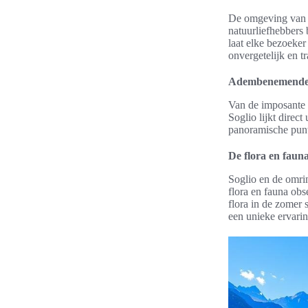
De omgeving van S
natuurliefhebbers 
laat elke bezoeke
onvergetelijk en t
Adembenemende 
Van de imposante b
Soglio lijkt direc
panoramische punt
De flora en faun
Soglio en de omrin
flora en fauna ob
flora in de zomer 
een unieke ervarin