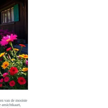
een van de mooiste
e ansichtkaart,