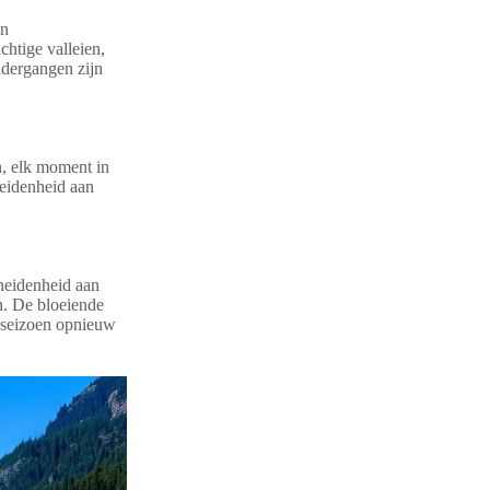
en
htige valleien,
dergangen zijn
n, elk moment in
cheidenheid aan
cheidenheid aan
n. De bloeiende
e seizoen opnieuw