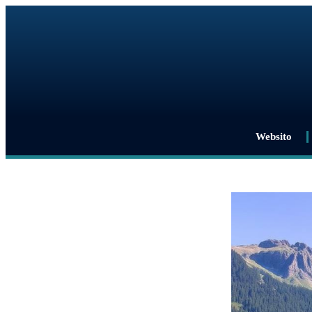
Websito