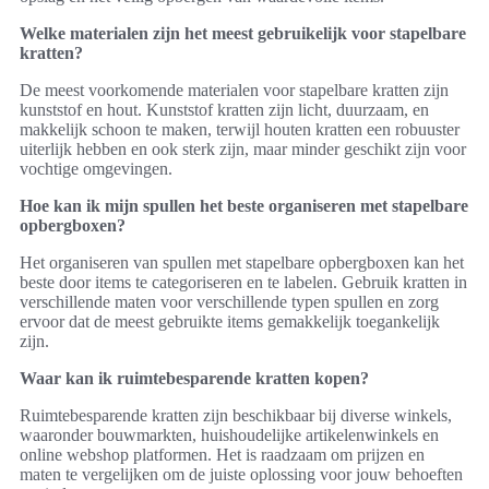
Welke materialen zijn het meest gebruikelijk voor stapelbare
kratten?
De meest voorkomende materialen voor stapelbare kratten zijn
kunststof en hout. Kunststof kratten zijn licht, duurzaam, en
makkelijk schoon te maken, terwijl houten kratten een robuuster
uiterlijk hebben en ook sterk zijn, maar minder geschikt zijn voor
vochtige omgevingen.
Hoe kan ik mijn spullen het beste organiseren met stapelbare
opbergboxen?
Het organiseren van spullen met stapelbare opbergboxen kan het
beste door items te categoriseren en te labelen. Gebruik kratten in
verschillende maten voor verschillende typen spullen en zorg
ervoor dat de meest gebruikte items gemakkelijk toegankelijk
zijn.
Waar kan ik ruimtebesparende kratten kopen?
Ruimtebesparende kratten zijn beschikbaar bij diverse winkels,
waaronder bouwmarkten, huishoudelijke artikelenwinkels en
online webshop platformen. Het is raadzaam om prijzen en
maten te vergelijken om de juiste oplossing voor jouw behoeften