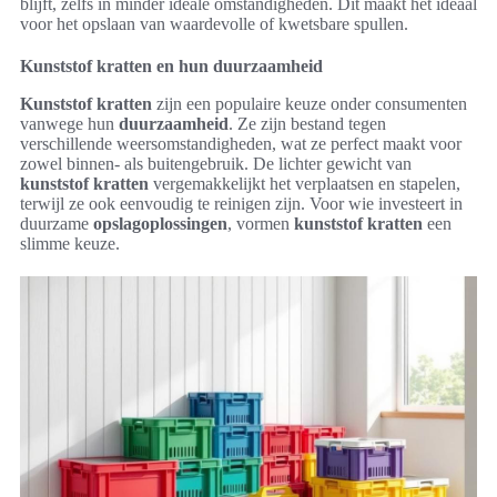
blijft, zelfs in minder ideale omstandigheden. Dit maakt het ideaal
voor het opslaan van waardevolle of kwetsbare spullen.
Kunststof kratten en hun duurzaamheid
Kunststof kratten
zijn een populaire keuze onder consumenten
vanwege hun
duurzaamheid
. Ze zijn bestand tegen
verschillende weersomstandigheden, wat ze perfect maakt voor
zowel binnen- als buitengebruik. De lichter gewicht van
kunststof kratten
vergemakkelijkt het verplaatsen en stapelen,
terwijl ze ook eenvoudig te reinigen zijn. Voor wie investeert in
duurzame
opslagoplossingen
, vormen
kunststof kratten
een
slimme keuze.