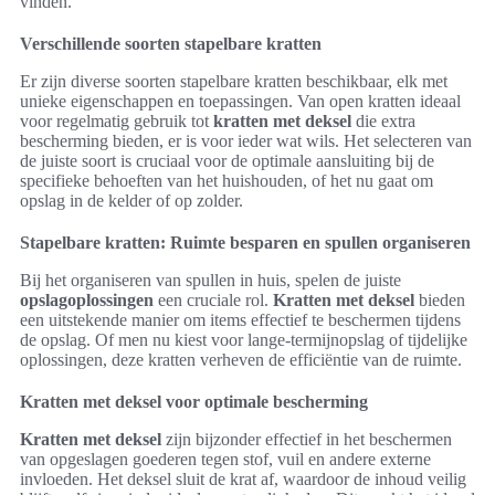
vinden.
Verschillende soorten stapelbare kratten
Er zijn diverse soorten stapelbare kratten beschikbaar, elk met
unieke eigenschappen en toepassingen. Van open kratten ideaal
voor regelmatig gebruik tot
kratten met deksel
die extra
bescherming bieden, er is voor ieder wat wils. Het selecteren van
de juiste soort is cruciaal voor de optimale aansluiting bij de
specifieke behoeften van het huishouden, of het nu gaat om
opslag in de kelder of op zolder.
Stapelbare kratten: Ruimte besparen en spullen organiseren
Bij het organiseren van spullen in huis, spelen de juiste
opslagoplossingen
een cruciale rol.
Kratten met deksel
bieden
een uitstekende manier om items effectief te beschermen tijdens
de opslag. Of men nu kiest voor lange-termijnopslag of tijdelijke
oplossingen, deze kratten verheven de efficiëntie van de ruimte.
Kratten met deksel voor optimale bescherming
Kratten met deksel
zijn bijzonder effectief in het beschermen
van opgeslagen goederen tegen stof, vuil en andere externe
invloeden. Het deksel sluit de krat af, waardoor de inhoud veilig