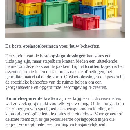
De beste opslagoplossingen voor jouw behoeften
Het vinden van de beste
opslagoplossingen
kan soms een
uitdaging zijn, maar stapelbare kratten bieden een uitstekende
manier om deze taak aan te pakken. Bij het
kratten kopen
is het
essentieel om te letten op factoren zoals de afmetingen, het
gebruikte materiaal en de vorm. Opslagoplossingen die passen bij
de specifieke behoeftes van de ruimte helpen om een
georganiseerde en opgeruimde leefomgeving te creëren.
Ruimtebesparende kratten
zijn verkrijgbaar in diverse maten,
wat ze veelzijdig maakt voor elk type woning. Of het nu gaat om
het opbergen van speelgoed, seizoensgebonden kleding of
kantoorbenodigdheden, de opties zijn eindeloos. Voor grotere of
delicate items zijn er gespecialiseerde opslagoplossingen die
zorgen voor optimale bescherming en toegankelijkheid.