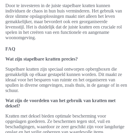
Door te investeren in de juiste stapelbare kratten kunnen
individuen de chaos in hun huis verminderen. Het gebruik van
deze slimme opslagoplossingen maakt niet alleen het leven
gemakkelijker, maar bevordert ook een georganiseerde
levensstijl. Het is duidelijk dat de juiste kratten een cruciale rol
spelen in het creëren van een functionele en aangename
woonomgeving.
FAQ
Wat zijn stapelbare kratten precies?
Stapelbare kratten zijn speciaal ontworpen opbergboxen die
gemakkelijk op elkaar gestapeld kunnen worden. Dit maakt ze
ideaal voor het besparen van ruimte en het organiseren van
spullen in diverse omgevingen, zoals thuis, in de garage of in een
schuur.
Wat zijn de voordelen van het gebruik van kratten met
deksel?
Kratten met deksel bieden optimale bescherming voor
opgeslagen goederen. Ze beschermen tegen stof, vuil en
beschadigingen, waardoor ze zeer geschikt zijn voor langdurige
opslag en het veilig opbergen van waardevolle items.