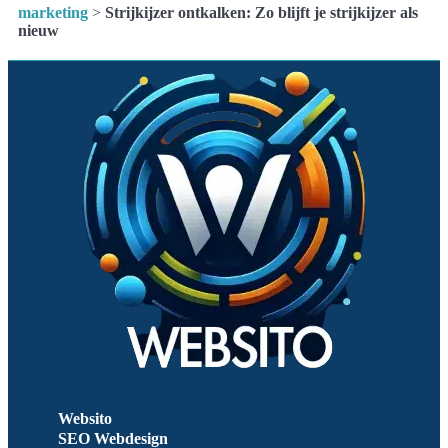
marketing
>
Strijkijzer ontkalken: Zo blijft je strijkijzer als
nieuw
Websito
SEO Webdesign