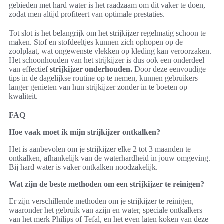
gebieden met hard water is het raadzaam om dit vaker te doen,
zodat men altijd profiteert van optimale prestaties.
Tot slot is het belangrijk om het strijkijzer regelmatig schoon te
maken. Stof en stofdeeltjes kunnen zich ophopen op de
zoolplaat, wat ongewenste vlekken op kleding kan veroorzaken.
Het schoonhouden van het strijkijzer is dus ook een onderdeel
van effectief
strijkijzer onderhouden.
Door deze eenvoudige
tips in de dagelijkse routine op te nemen, kunnen gebruikers
langer genieten van hun strijkijzer zonder in te boeten op
kwaliteit.
FAQ
Hoe vaak moet ik mijn strijkijzer ontkalken?
Het is aanbevolen om je strijkijzer elke 2 tot 3 maanden te
ontkalken, afhankelijk van de waterhardheid in jouw omgeving.
Bij hard water is vaker ontkalken noodzakelijk.
Wat zijn de beste methoden om een strijkijzer te reinigen?
Er zijn verschillende methoden om je strijkijzer te reinigen,
waaronder het gebruik van azijn en water, speciale ontkalkers
van het merk Philips of Tefal, en het even laten koken van deze