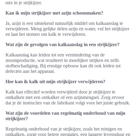
mix in je strijkijzer.
Kan ik mijn strijkijzer met azijn schoonmaken?
Ja, azijn is een uitstekend natuurlijk middel om kalkaanslag te
verwijderen. Meng gelijke delen azijn en water, vul het strijkijzer
en laat het stomen om kalk te verwijderen.
Wat zijn de gevolgen van kalkaanslag in een strijkijzer?
Kalkaanslag kan leiden tot een vermindering van de
stoomproductie, wat resulteert in moeilijker strijken en zelfs
stofbeschadiging. Bij ernstige opbouw kan dit ook leiden tot
defecten aan het apparaat.
Hoe kan ik kalk uit mijn strijkijzer verwijderen?
Kalk kan effectief worden verwijderd door je strijkijzer te
ontkalken met een ontkalker of een azijnmengsel. Zorg ervoor
dat je de instructies van de fabrikant volgt voor het juiste gebruik.
Wat zijn de voordelen van regelmatig onderhoud van mijn
strijkijzer?
Regelmatig onderhoud van je strijkijzer, zoals het reinigen en
ontkalken, zorgt voor betere prestaties, een langere levensduur en