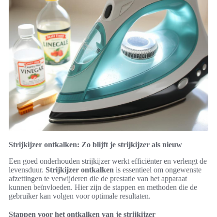
Strijkijzer ontkalken: Zo blijft je strijkijzer als nieuw
Een goed onderhouden strijkijzer werkt efficiënter en verlengt de
levensduur.
Strijkijzer ontkalken
is essentieel om ongewenste
afzettingen te verwijderen die de prestatie van het apparaat
kunnen beïnvloeden. Hier zijn de stappen en methoden die de
gebruiker kan volgen voor optimale resultaten.
Stappen voor het ontkalken van je strijkijzer