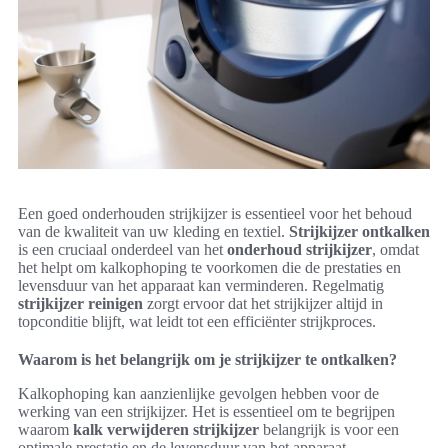
Een goed onderhouden strijkijzer is essentieel voor het behoud
van de kwaliteit van uw kleding en textiel.
Strijkijzer ontkalken
is een cruciaal onderdeel van het
onderhoud strijkijzer
, omdat
het helpt om kalkophoping te voorkomen die de prestaties en
levensduur van het apparaat kan verminderen. Regelmatig
strijkijzer reinigen
zorgt ervoor dat het strijkijzer altijd in
topconditie blijft, wat leidt tot een efficiënter strijkproces.
Waarom is het belangrijk om je strijkijzer te ontkalken?
Kalkophoping kan aanzienlijke gevolgen hebben voor de
werking van een strijkijzer. Het is essentieel om te begrijpen
waarom
kalk verwijderen strijkijzer
belangrijk is voor een
optimale prestatie en de levensduur van het apparaat.