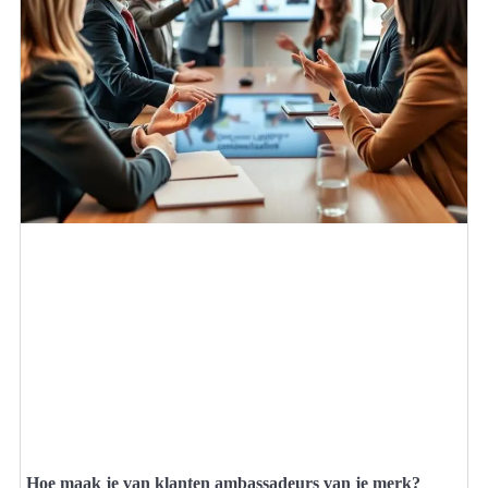
Hoe maak je van klanten ambassadeurs van je merk?