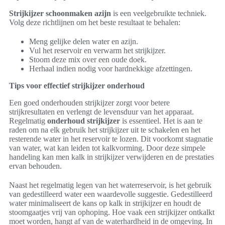
Strijkijzer schoonmaken azijn
is een veelgebruikte techniek.
Volg deze richtlijnen om het beste resultaat te behalen:
Meng gelijke delen water en azijn.
Vul het reservoir en verwarm het strijkijzer.
Stoom deze mix over een oude doek.
Herhaal indien nodig voor hardnekkige afzettingen.
Tips voor effectief strijkijzer onderhoud
Een goed onderhouden strijkijzer zorgt voor betere
strijkresultaten en verlengt de levensduur van het apparaat.
Regelmatig
onderhoud strijkijzer
is essentieel. Het is aan te
raden om na elk gebruik het strijkijzer uit te schakelen en het
resterende water in het reservoir te lozen. Dit voorkomt stagnatie
van water, wat kan leiden tot kalkvorming. Door deze simpele
handeling kan men kalk in strijkijzer verwijderen en de prestaties
ervan behouden.
Naast het regelmatig legen van het waterreservoir, is het gebruik
van gedestilleerd water een waardevolle suggestie. Gedestilleerd
water minimaliseert de kans op kalk in strijkijzer en houdt de
stoomgaatjes vrij van ophoping. Hoe vaak een strijkijzer ontkalkt
moet worden, hangt af van de waterhardheid in de omgeving. In