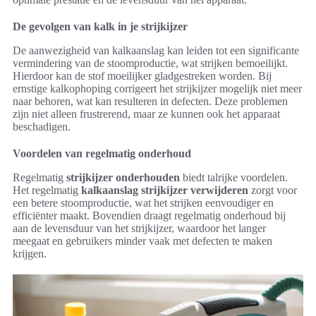
De gevolgen van kalk in je strijkijzer
De aanwezigheid van kalkaanslag kan leiden tot een significante
vermindering van de stoomproductie, wat strijken bemoeilijkt.
Hierdoor kan de stof moeilijker gladgestreken worden. Bij
ernstige kalkophoping corrigeert het strijkijzer mogelijk niet meer
naar behoren, wat kan resulteren in defecten. Deze problemen
zijn niet alleen frustrerend, maar ze kunnen ook het apparaat
beschadigen.
Voordelen van regelmatig onderhoud
Regelmatig
strijkijzer onderhouden
biedt talrijke voordelen.
Het regelmatig
kalkaanslag strijkijzer verwijderen
zorgt voor
een betere stoomproductie, wat het strijken eenvoudiger en
efficiënter maakt. Bovendien draagt regelmatig onderhoud bij
aan de levensduur van het strijkijzer, waardoor het langer
meegaat en gebruikers minder vaak met defecten te maken
krijgen.