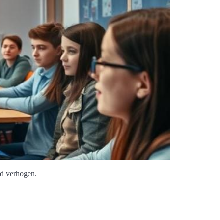
id verhogen.