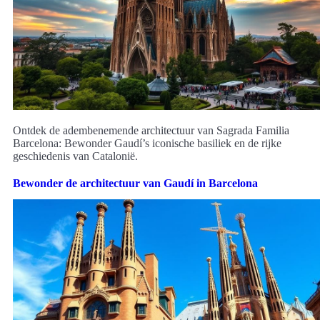
Ontdek de adembenemende architectuur van Sagrada Familia
Barcelona: Bewonder Gaudí’s iconische basiliek en de rijke
geschiedenis van Catalonië.
Bewonder de architectuur van Gaudí in Barcelona