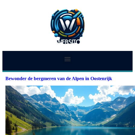
Bewonder de bergmeren van de Alpen in Oostenrijk