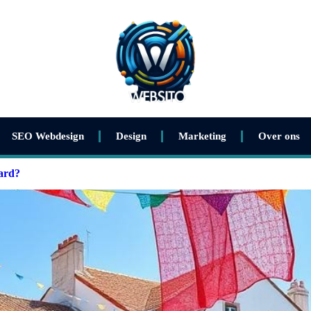
SEO Webdesign
Design
Marketing
Over ons
aard?