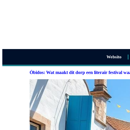
Websito
Óbidos: Wat maakt dit dorp een literair festival w