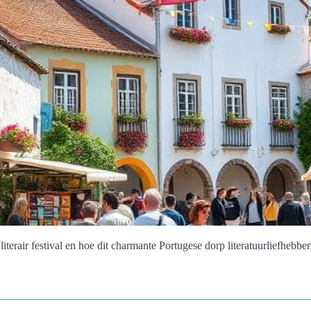
terair festival en hoe dit charmante Portugese dorp literatuurliefhebber