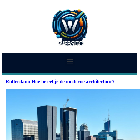
Rotterdam: Hoe beleef je de moderne architectuur?