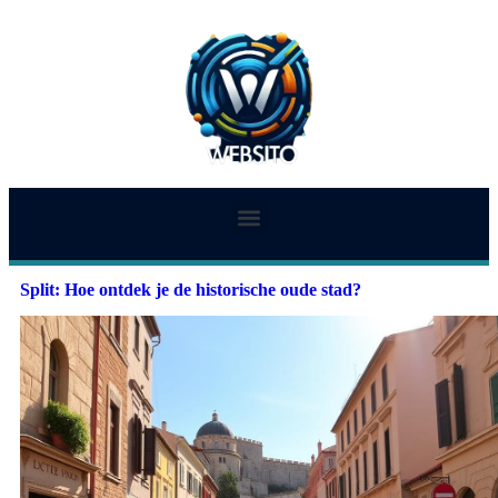
Split: Hoe ontdek je de historische oude stad?