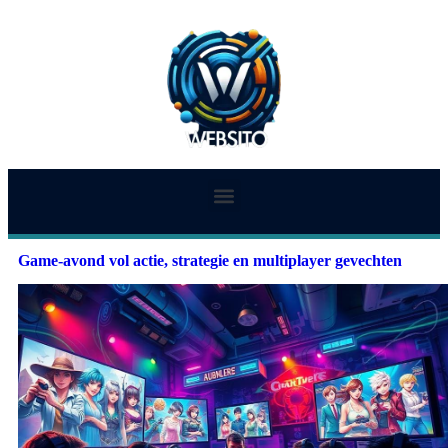
Game-avond vol actie, strategie en multiplayer gevechten