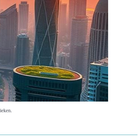
ieken.