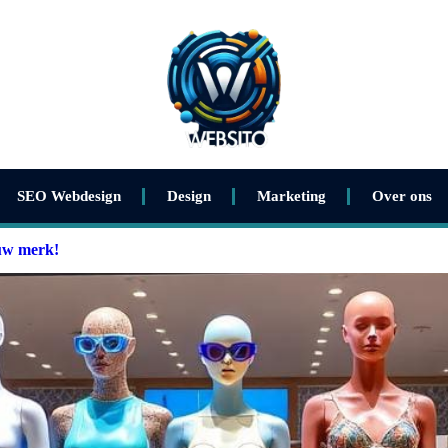
SEO Webdesign
Design
Marketing
Over ons
ouw merk!