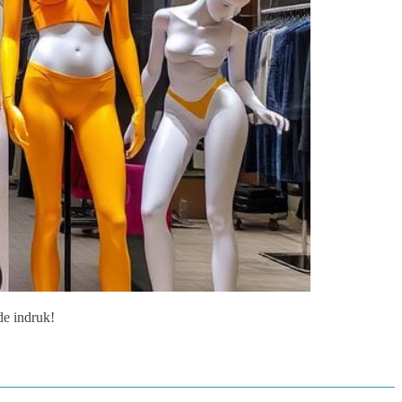
de indruk!