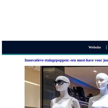
Websito
Innovatieve etalagepoppen: een must-have voor j