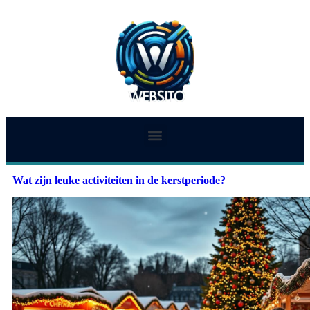
Wat zijn leuke activiteiten in de kerstperiode?