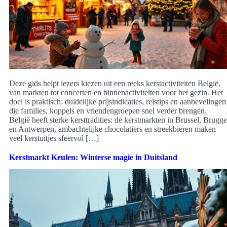
Deze gids helpt lezers kiezen uit een reeks kerstactiviteiten België,
van markten tot concerten en binnenactiviteiten voor het gezin. Het
doel is praktisch: duidelijke prijsindicaties, reistips en aanbevelingen
die families, koppels en vriendengroepen snel verder brengen.
België heeft sterke kersttradities: de kerstmarkten in Brussel, Brugge
en Antwerpen, ambachtelijke chocolatiers en streekbieren maken
veel kerstuitjes sfeervol […]
Kerstmarkt Keulen: Winterse magie in Duitsland