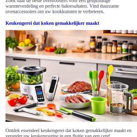
Zoek naar de beste ovenroosters voor een gelijkmatige
warmteverdeling en perfecte bakresultaten. Vind duurzame
ovenaccessoires om uw kookkunsten te verbeteren.
Keukengerei dat koken gemakkelijker maakt
Ontdek essentieel keukengerei dat koken gemakkelijker maakt en
verander uw keukenroutine in een fluitje van een cent!