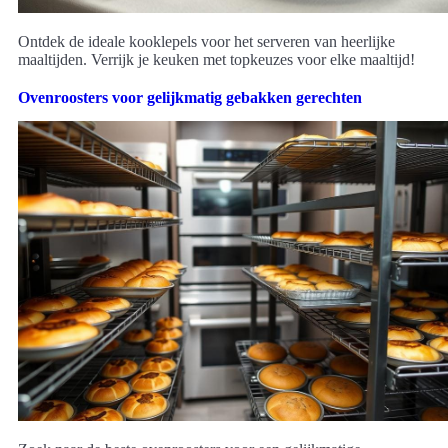
Ontdek de ideale kooklepels voor het serveren van heerlijke
maaltijden. Verrijk je keuken met topkeuzes voor elke maaltijd!
Ovenroosters voor gelijkmatig gebakken gerechten