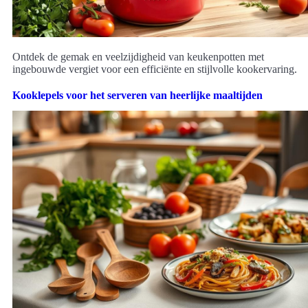
Ontdek de gemak en veelzijdigheid van keukenpotten met
ingebouwde vergiet voor een efficiënte en stijlvolle kookervaring.
Kooklepels voor het serveren van heerlijke maaltijden