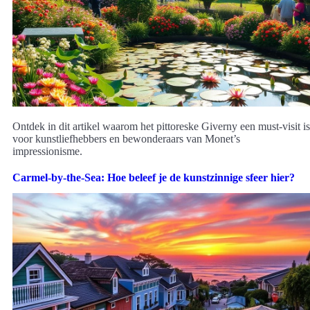
Ontdek in dit artikel waarom het pittoreske Giverny een must-visit is
voor kunstliefhebbers en bewonderaars van Monet’s
impressionisme.
Carmel-by-the-Sea: Hoe beleef je de kunstzinnige sfeer hier?