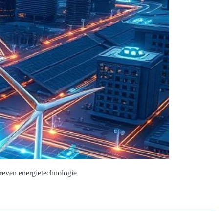
reven energietechnologie.