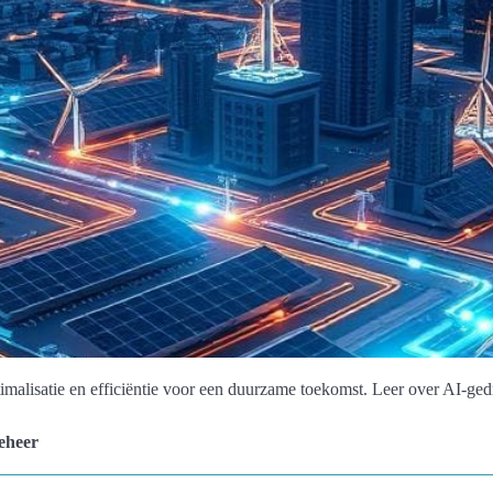
imalisatie en efficiëntie voor een duurzame toekomst. Leer over AI-ged
beheer