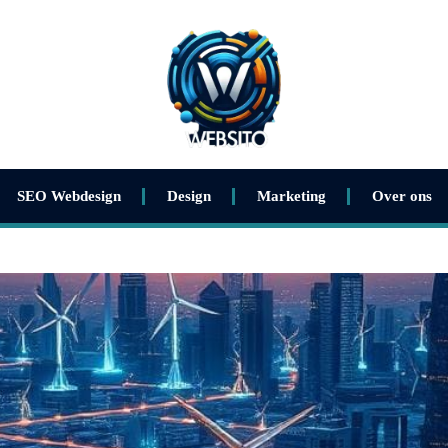
SEO Webdesign
Design
Marketing
Over ons