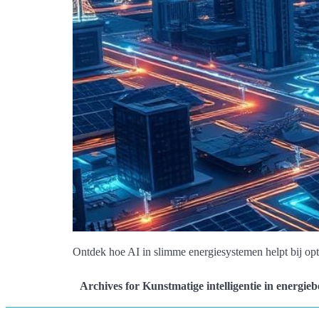
Ontdek hoe AI in slimme energiesystemen helpt bij opt
Archives for Kunstmatige intelligentie in energie