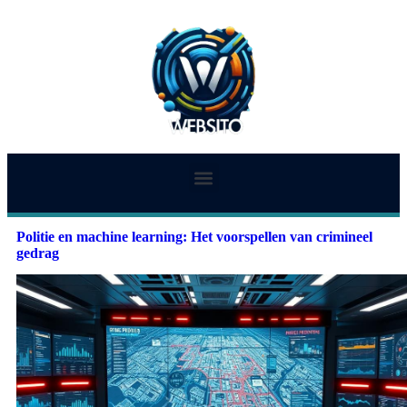
Politie en machine learning: Het voorspellen van crimineel
gedrag