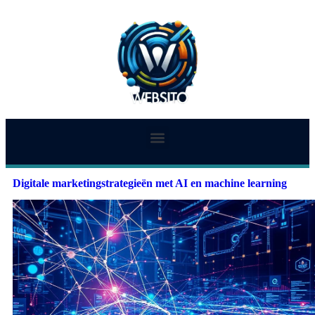
Digitale marketingstrategieën met AI en machine learning