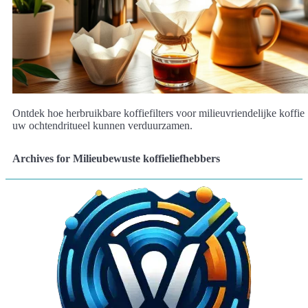
Ontdek hoe herbruikbare koffiefilters voor milieuvriendelijke koffie
uw ochtendritueel kunnen verduurzamen.
Archives for Milieubewuste koffieliefhebbers