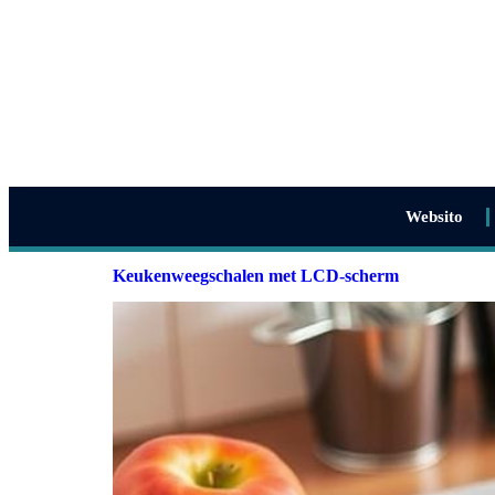
Websito
Keukenweegschalen met LCD-scherm