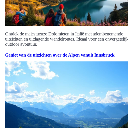
Ontdek de majestueuze Dolomieten in Italië met adembenemende
uitzichten en uitdagende wandelroutes. Ideaal voor een onvergetelij
outdoor avontuur.
Geniet van de uitzichten over de Alpen vanuit Innsbruck