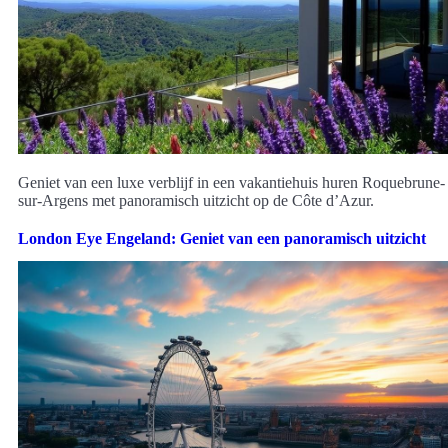
Geniet van een luxe verblijf in een vakantiehuis huren Roquebrune-
sur-Argens met panoramisch uitzicht op de Côte d’Azur.
London Eye Engeland: Geniet van een panoramisch uitzicht