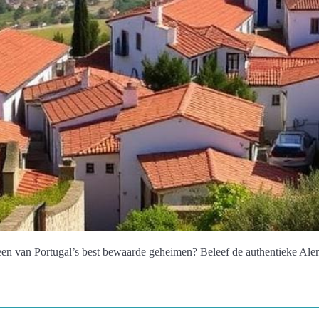
n van Portugal’s best bewaarde geheimen? Beleef de authentieke Alent