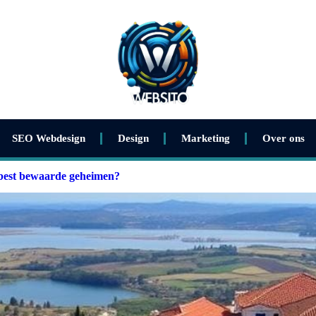
SEO Webdesign
Design
Marketing
Over ons
 best bewaarde geheimen?