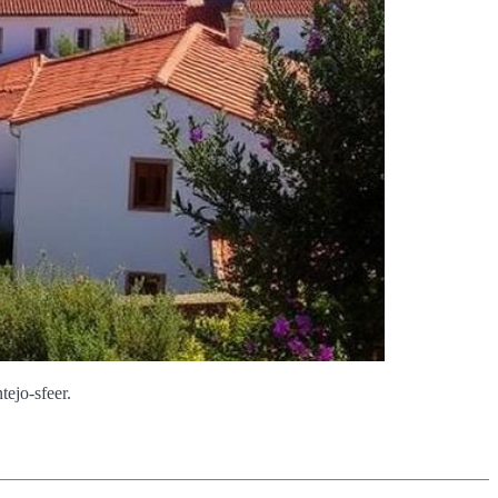
ejo-sfeer.