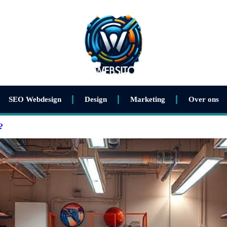
SEO Webdesign
Design
Marketing
Over ons
?