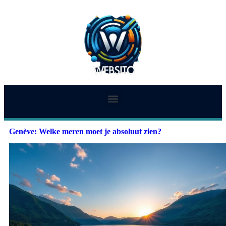
Genève: Welke meren moet je absoluut zien?