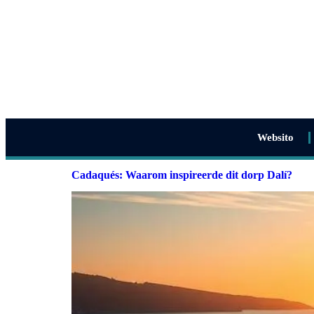
Websito
Cadaqués: Waarom inspireerde dit dorp Dalí?