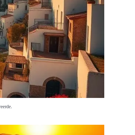
reerde.