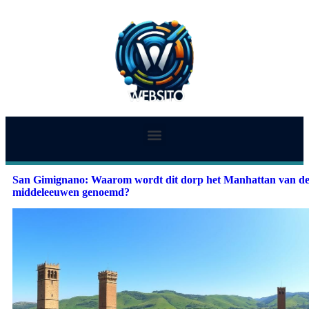
San Gimignano: Waarom wordt dit dorp het Manhattan van d
middeleeuwen genoemd?