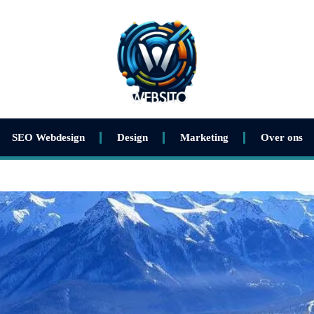
SEO Webdesign
Design
Marketing
Over ons