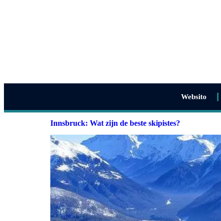
Websito
Innsbruck: Wat zijn de beste skipistes?