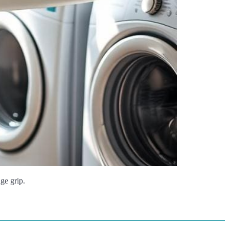
ge grip.