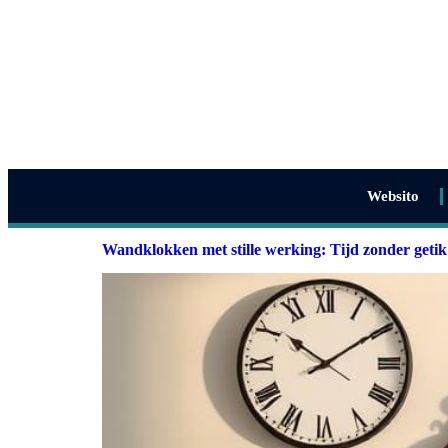
Websito
Wandklokken met stille werking: Tijd zonder getik