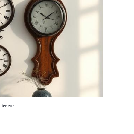
terieur.