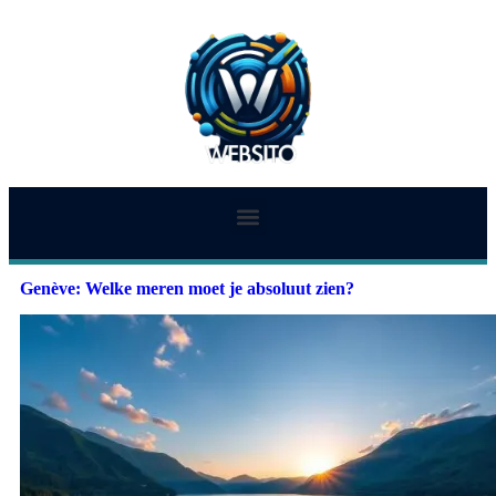
Genève: Welke meren moet je absoluut zien?