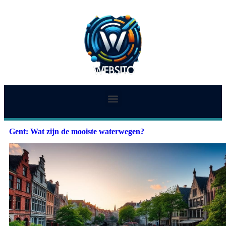
Gent: Wat zijn de mooiste waterwegen?