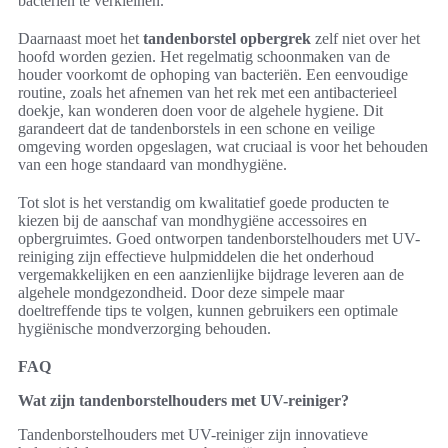
bacteriën te verkleinen.
Daarnaast moet het
tandenborstel opbergrek
zelf niet over het
hoofd worden gezien. Het regelmatig schoonmaken van de
houder voorkomt de ophoping van bacteriën. Een eenvoudige
routine, zoals het afnemen van het rek met een antibacterieel
doekje, kan wonderen doen voor de algehele hygiene. Dit
garandeert dat de tandenborstels in een schone en veilige
omgeving worden opgeslagen, wat cruciaal is voor het behouden
van een hoge standaard van mondhygiëne.
Tot slot is het verstandig om kwalitatief goede producten te
kiezen bij de aanschaf van mondhygiëne accessoires en
opbergruimtes. Goed ontworpen tandenborstelhouders met UV-
reiniging zijn effectieve hulpmiddelen die het onderhoud
vergemakkelijken en een aanzienlijke bijdrage leveren aan de
algehele mondgezondheid. Door deze simpele maar
doeltreffende tips te volgen, kunnen gebruikers een optimale
hygiënische mondverzorging behouden.
FAQ
Wat zijn tandenborstelhouders met UV-reiniger?
Tandenborstelhouders met UV-reiniger zijn innovatieve