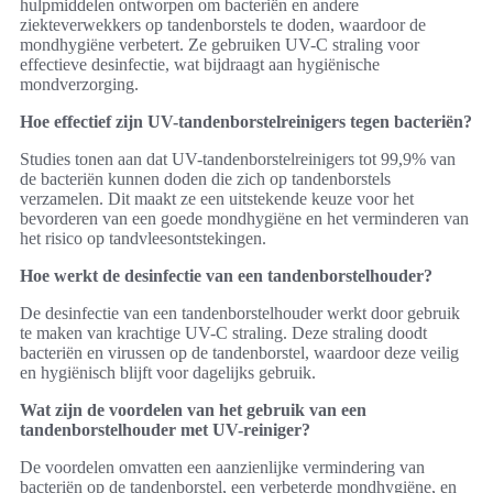
hulpmiddelen ontworpen om bacteriën en andere
ziekteverwekkers op tandenborstels te doden, waardoor de
mondhygiëne verbetert. Ze gebruiken UV-C straling voor
effectieve desinfectie, wat bijdraagt aan hygiënische
mondverzorging.
Hoe effectief zijn UV-tandenborstelreinigers tegen bacteriën?
Studies tonen aan dat UV-tandenborstelreinigers tot 99,9% van
de bacteriën kunnen doden die zich op tandenborstels
verzamelen. Dit maakt ze een uitstekende keuze voor het
bevorderen van een goede mondhygiëne en het verminderen van
het risico op tandvleesontstekingen.
Hoe werkt de desinfectie van een tandenborstelhouder?
De desinfectie van een tandenborstelhouder werkt door gebruik
te maken van krachtige UV-C straling. Deze straling doodt
bacteriën en virussen op de tandenborstel, waardoor deze veilig
en hygiënisch blijft voor dagelijks gebruik.
Wat zijn de voordelen van het gebruik van een
tandenborstelhouder met UV-reiniger?
De voordelen omvatten een aanzienlijke vermindering van
bacteriën op de tandenborstel, een verbeterde mondhygiëne, en