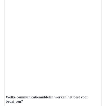
Welke communicatiemiddelen werken het best voor
bedrijven?