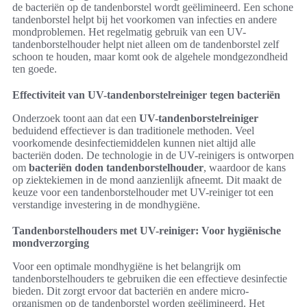
de bacteriën op de tandenborstel wordt geëlimineerd. Een schone
tandenborstel helpt bij het voorkomen van infecties en andere
mondproblemen. Het regelmatig gebruik van een UV-
tandenborstelhouder helpt niet alleen om de tandenborstel zelf
schoon te houden, maar komt ook de algehele mondgezondheid
ten goede.
Effectiviteit van UV-tandenborstelreiniger tegen bacteriën
Onderzoek toont aan dat een
UV-tandenborstelreiniger
beduidend effectiever is dan traditionele methoden. Veel
voorkomende desinfectiemiddelen kunnen niet altijd alle
bacteriën doden. De technologie in de UV-reinigers is ontworpen
om
bacteriën doden tandenborstelhouder
, waardoor de kans
op ziektekiemen in de mond aanzienlijk afneemt. Dit maakt de
keuze voor een tandenborstelhouder met UV-reiniger tot een
verstandige investering in de mondhygiëne.
Tandenborstelhouders met UV-reiniger: Voor hygiënische
mondverzorging
Voor een optimale mondhygiëne is het belangrijk om
tandenborstelhouders te gebruiken die een effectieve desinfectie
bieden. Dit zorgt ervoor dat bacteriën en andere micro-
organismen op de tandenborstel worden geëlimineerd. Het