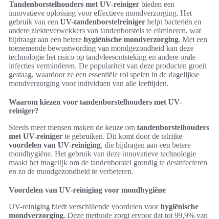
Tandenborstelhouders met UV-reiniger
bieden een
innovatieve oplossing voor effectieve mondverzorging. Het
gebruik van een
UV-tandenborstelreiniger
helpt bacteriën en
andere ziekteverwekkers van tandenborstels te elimineren, wat
bijdraagt aan een betere
hygiënische mondverzorging
. Met een
toenemende bewustwording van mondgezondheid kan deze
technologie het risico op tandvleesontsteking en andere orale
infecties verminderen. De populariteit van deze producten groeit
gestaag, waardoor ze een essentiële rol spelen in de dagelijkse
mondverzorging voor individuen van alle leeftijden.
Waarom kiezen voor tandenborstelhouders met UV-
reiniger?
Steeds meer mensen maken de keuze om
tandenborstelhouders
met UV-reiniger
te gebruiken. Dit komt door de talrijke
voordelen van UV-reiniging
, die bijdragen aan een betere
mondhygiëne. Het gebruik van deze innovatieve technologie
maakt het mogelijk om de tandenborstel grondig te desinfecteren
en zo de mondgezondheid te verbeteren.
Voordelen van UV-reiniging voor mondhygiëne
UV-reiniging biedt verschillende voordelen voor
hygiënische
mondverzorging
. Deze methode zorgt ervoor dat tot 99,9% van