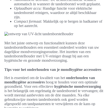
automatisch in wanneer de tandenborstel wordt geplaatst.
Oplaadbare accu:
Handige functie voor elektrische
tandenborstel reinigers, waardoor ze altijd beschikbaar
zijn.
Compact formaat:
Makkelijk op te bergen in badkamer of
op het aanrecht.
Met het juiste ontwerp en functionaliteit kunnen deze
tandenborstelhouders een essentieel onderdeel worden van uw
dagelijkse mondverzorgingsroutine. Het inzetten van een
tandenborstelhouder met UV-reiniger draagt bij aan een
hygiënische en gezonde mondverzorging.
Tips voor het onderhouden van je mondhygiëne accessoires
Het is essentieel om de kwaliteit van het
onderhouden van
mondhygiëne accessoires
hoog te houden voor een optimale
gezondheid. Voor een effectieve
hygiënische mondverzorging
is het belangrijk om regelmatig de tandenborstel te vervangen; dit
wordt meestal aanbevolen om de drie maanden. Na elke
gebruikswijze moeten tandenborstels ook goed worden
afgespoeld om tandpastaresten te verwijderen en de kans op