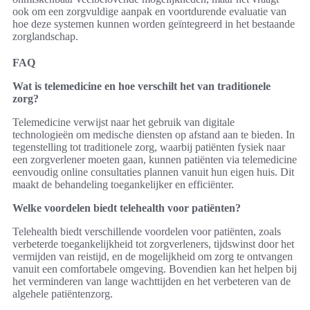
ook om een zorgvuldige aanpak en voortdurende evaluatie van
hoe deze systemen kunnen worden geïntegreerd in het bestaande
zorglandschap.
FAQ
Wat is telemedicine en hoe verschilt het van traditionele
zorg?
Telemedicine verwijst naar het gebruik van digitale
technologieën om medische diensten op afstand aan te bieden. In
tegenstelling tot traditionele zorg, waarbij patiënten fysiek naar
een zorgverlener moeten gaan, kunnen patiënten via telemedicine
eenvoudig online consultaties plannen vanuit hun eigen huis. Dit
maakt de behandeling toegankelijker en efficiënter.
Welke voordelen biedt telehealth voor patiënten?
Telehealth biedt verschillende voordelen voor patiënten, zoals
verbeterde toegankelijkheid tot zorgverleners, tijdswinst door het
vermijden van reistijd, en de mogelijkheid om zorg te ontvangen
vanuit een comfortabele omgeving. Bovendien kan het helpen bij
het verminderen van lange wachttijden en het verbeteren van de
algehele patiëntenzorg.