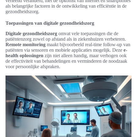
verleend veranderd, met de opkomst van internet en smartphones
als belangrijke factoren in de ontwikkeling van efficiëntie in de
gezondheidszorg.
Toepassingen van digitale gezondheidszorg
Digitale gezondheidszorg
omvat vele toepassingen die de
patiëntenzorg zowel op afstand als in ziekenhuizen verbeteren.
Remote monitoring
maakt bijvoorbeeld real-time follow-up van
patiënten via sensoren en mobiele applicaties mogelijk. Deze
e-
health oplossingen
zijn niet alleen handig, maar verhogen ook
de effectiviteit van behandelingen en verminderen de noodzaak
voor persoonlijke afspraken.