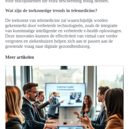
voor risicopatiënten die extra bescherming nodig hebben.
Wat zijn de toekomstige trends in telemedicine?
De toekomst van telemedicine zal waarschijnlijk worden
gekenmerkt door verbeterde technologieën, zoals de integratie
van kunstmatige intelligentie en verbeterde e-health oplossingen.
Deze innovaties kunnen de effectiviteit van virtual care verder
vergroten en ziekenhuizen helpen zich aan te passen aan de
groeiende vraag naar digitale gezondheidszorg.
Meer artikelen