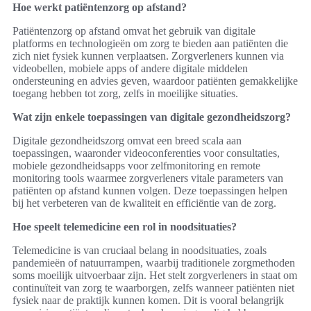
Hoe werkt patiëntenzorg op afstand?
Patiëntenzorg op afstand omvat het gebruik van digitale
platforms en technologieën om zorg te bieden aan patiënten die
zich niet fysiek kunnen verplaatsen. Zorgverleners kunnen via
videobellen, mobiele apps of andere digitale middelen
ondersteuning en advies geven, waardoor patiënten gemakkelijke
toegang hebben tot zorg, zelfs in moeilijke situaties.
Wat zijn enkele toepassingen van digitale gezondheidszorg?
Digitale gezondheidszorg omvat een breed scala aan
toepassingen, waaronder videoconferenties voor consultaties,
mobiele gezondheidsapps voor zelfmonitoring en remote
monitoring tools waarmee zorgverleners vitale parameters van
patiënten op afstand kunnen volgen. Deze toepassingen helpen
bij het verbeteren van de kwaliteit en efficiëntie van de zorg.
Hoe speelt telemedicine een rol in noodsituaties?
Telemedicine is van cruciaal belang in noodsituaties, zoals
pandemieën of natuurrampen, waarbij traditionele zorgmethoden
soms moeilijk uitvoerbaar zijn. Het stelt zorgverleners in staat om
continuïteit van zorg te waarborgen, zelfs wanneer patiënten niet
fysiek naar de praktijk kunnen komen. Dit is vooral belangrijk