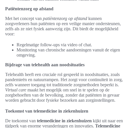
Patiëntenzorg op afstand
Met het concept van
patiëntenzorg op afstand
kunnen
zorgverleners hun patiënten op een veilige manier ondersteunen,
zelfs als ze niet fysiek aanwezig zijn. Dit biedt de mogelijkheid
voor:
Regelmatige follow-ups via video of chat.
Monitoring van chronische aandoeningen vanuit de eigen
omgeving.
Bijdrage van telehealth aan noodsituaties
Telehealth heeft een cruciale rol gespeeld in noodsituaties, zoals
pandemieën en natuurrampen. Het zorgt voor continuïteit in zorg,
zelfs wanneer toegang tot traditionele zorgmethoden beperkt is.
Virtual care
maakt het mogelijk om snel in te spelen op de
zorgbehoeften van de bevolking, zonder dat patiënten in gevaar
worden gebracht door fysieke bezoeken aan zorginstellingen.
Toekomst van telemedicine in ziekenhuizen
De toekomst van
telemedicine in ziekenhuizen
kijkt uit naar een
tijdperk van enorme veranderingen en innovaties.
Telemedicine