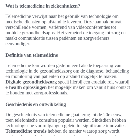
Wat is telemedicine in ziekenhuizen?
Telemedicine verwijst naar het gebruik van technologie om
medische diensten op afstand te leveren. Deze aanpak omvat
verschillende vormen, variërend van videoconferenties tot
mobiele gezondheidsapps. Het verbetert de toegang tot zorg en
maakt communicatie tussen patiënten en zorgverleners
eenvoudiger.
Definitie van telemedicine
Telemedicine kan worden gedefinieerd als de toepassing van
technologie in de gezondheidszorg om de diagnose, behandeling
en monitoring van patiënten op afstand mogelijk te maken.
Digitale gezondheidszorg
speelt hierbij een cruciale rol, waarbij
e-health oplossingen
het mogelijk maken om vanuit huis contact
te houden met zorgprofessionals.
Geschiedenis en ontwikkeling
De geschiedenis van telemedicine gaat terug tot de 20e eeuw,
toen telefonische consulten populair werden. Sindsdien hebben
technologische vooruitgangen geleid tot significante innovaties.
Telemedicine trends
hebben de manier waarop zorg wordt