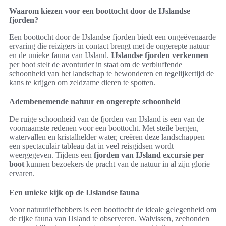
Waarom kiezen voor een boottocht door de IJslandse
fjorden?
Een boottocht door de IJslandse fjorden biedt een ongeëvenaarde
ervaring die reizigers in contact brengt met de ongerepte natuur
en de unieke fauna van IJsland.
IJslandse fjorden verkennen
per boot stelt de avonturier in staat om de verbluffende
schoonheid van het landschap te bewonderen en tegelijkertijd de
kans te krijgen om zeldzame dieren te spotten.
Adembenemende natuur en ongerepte schoonheid
De ruige schoonheid van de fjorden van IJsland is een van de
voornaamste redenen voor een boottocht. Met steile bergen,
watervallen en kristalhelder water, creëren deze landschappen
een spectaculair tableau dat in veel reisgidsen wordt
weergegeven. Tijdens een
fjorden van IJsland excursie per
boot
kunnen bezoekers de pracht van de natuur in al zijn glorie
ervaren.
Een unieke kijk op de IJslandse fauna
Voor natuurliefhebbers is een boottocht de ideale gelegenheid om
de rijke fauna van IJsland te observeren. Walvissen, zeehonden