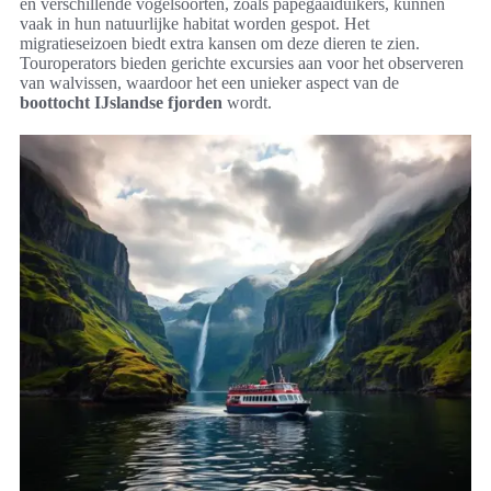
en verschillende vogelsoorten, zoals papegaaiduikers, kunnen
vaak in hun natuurlijke habitat worden gespot. Het
migratieseizoen biedt extra kansen om deze dieren te zien.
Touroperators bieden gerichte excursies aan voor het observeren
van walvissen, waardoor het een unieker aspect van de
boottocht IJslandse fjorden
wordt.