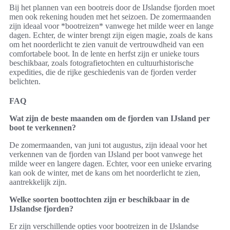
Bij het plannen van een bootreis door de IJslandse fjorden moet
men ook rekening houden met het seizoen. De zomermaanden
zijn ideaal voor *bootreizen* vanwege het milde weer en lange
dagen. Echter, de winter brengt zijn eigen magie, zoals de kans
om het noorderlicht te zien vanuit de vertrouwdheid van een
comfortabele boot. In de lente en herfst zijn er unieke tours
beschikbaar, zoals fotografietochten en cultuurhistorische
expedities, die de rijke geschiedenis van de fjorden verder
belichten.
FAQ
Wat zijn de beste maanden om de fjorden van IJsland per
boot te verkennen?
De zomermaanden, van juni tot augustus, zijn ideaal voor het
verkennen van de fjorden van IJsland per boot vanwege het
milde weer en langere dagen. Echter, voor een unieke ervaring
kan ook de winter, met de kans om het noorderlicht te zien,
aantrekkelijk zijn.
Welke soorten boottochten zijn er beschikbaar in de
IJslandse fjorden?
Er zijn verschillende opties voor bootreizen in de IJslandse