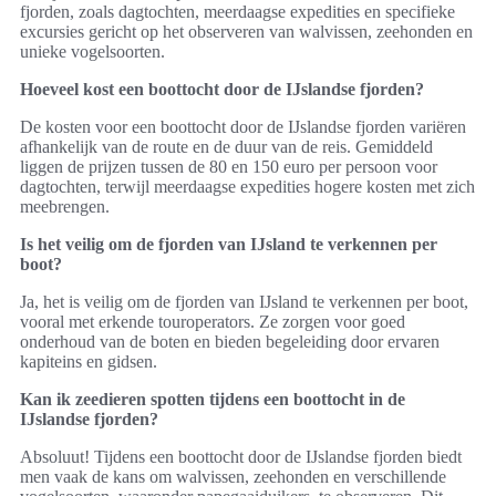
fjorden, zoals dagtochten, meerdaagse expedities en specifieke
excursies gericht op het observeren van walvissen, zeehonden en
unieke vogelsoorten.
Hoeveel kost een boottocht door de IJslandse fjorden?
De kosten voor een boottocht door de IJslandse fjorden variëren
afhankelijk van de route en de duur van de reis. Gemiddeld
liggen de prijzen tussen de 80 en 150 euro per persoon voor
dagtochten, terwijl meerdaagse expedities hogere kosten met zich
meebrengen.
Is het veilig om de fjorden van IJsland te verkennen per
boot?
Ja, het is veilig om de fjorden van IJsland te verkennen per boot,
vooral met erkende touroperators. Ze zorgen voor goed
onderhoud van de boten en bieden begeleiding door ervaren
kapiteins en gidsen.
Kan ik zeedieren spotten tijdens een boottocht in de
IJslandse fjorden?
Absoluut! Tijdens een boottocht door de IJslandse fjorden biedt
men vaak de kans om walvissen, zeehonden en verschillende