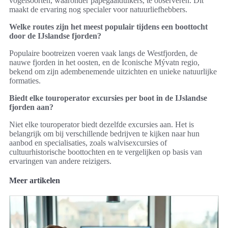
vogelsoorten, waaronder papegaaiduikers, te observeren. Dit
maakt de ervaring nog specialer voor natuurliefhebbers.
Welke routes zijn het meest populair tijdens een boottocht
door de IJslandse fjorden?
Populaire bootreizen voeren vaak langs de Westfjorden, de
nauwe fjorden in het oosten, en de Iconische Mývatn regio,
bekend om zijn adembenemende uitzichten en unieke natuurlijke
formaties.
Biedt elke touroperator excursies per boot in de IJslandse
fjorden aan?
Niet elke touroperator biedt dezelfde excursies aan. Het is
belangrijk om bij verschillende bedrijven te kijken naar hun
aanbod en specialisaties, zoals walvisexcursies of
cultuurhistorische boottochten en te vergelijken op basis van
ervaringen van andere reizigers.
Meer artikelen