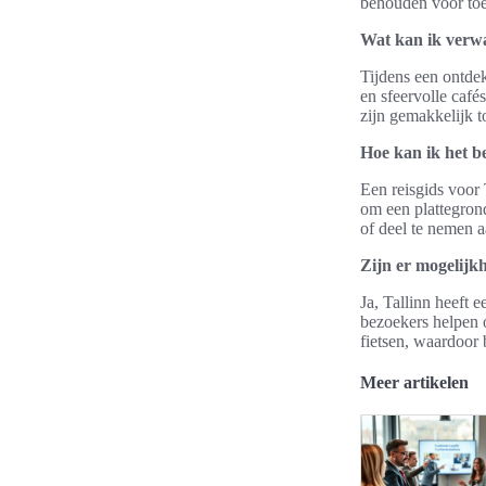
behouden voor toe
Wat kan ik verwa
Tijdens een ontde
en sfeervolle café
zijn gemakkelijk t
Hoe kan ik het b
Een reisgids voor 
om een plattegron
of deel te nemen a
Zijn er mogelijk
Ja, Tallinn heeft 
bezoekers helpen 
fietsen, waardoor
Meer artikelen