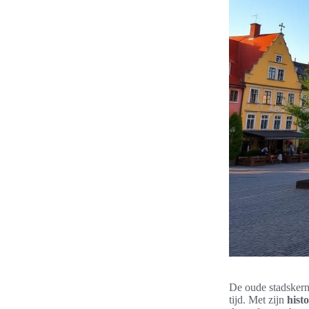
De oude stadskern
tijd. Met zijn
hist