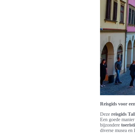
Reisgids voor ee
Deze
reisgids Tal
Een goede manier 
bijzondere
toerist
diverse musea en l