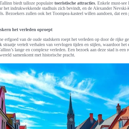
allinn biedt talloze populaire
toeristische attracties
. Enkele must-see l
r het indrukwekkende stadhuis zich bevindt, en de Alexander Nevski-k
ls. Bezoekers zullen ook het Toompea-kasteel willen aandoen, dat een p
skern het verleden oproept
he erfgoed van de oude stadskern roept het verleden op door de rijke ge
straatje vertelt verhalen van vervlogen tijden en stijlen, waardoor het
Tallinn’s lange en complexe verleden. Een bezoek aan deze stad is een re
ereld samenkomt met historische pracht.