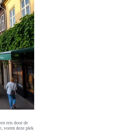
en reis door de
, vormt deze plek