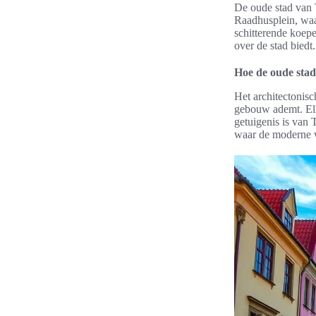
De oude stad van T
Raadhusplein, waa
schitterende koepe
over de stad biedt.
Hoe de oude stad
Het architectonisc
gebouw ademt. Elk 
getuigenis is van 
waar de moderne w