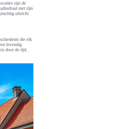
ocaties zijn de
athedraal met zijn
rachtig uitzicht
schiedenis die elk
 een levendig
is door de tijd,