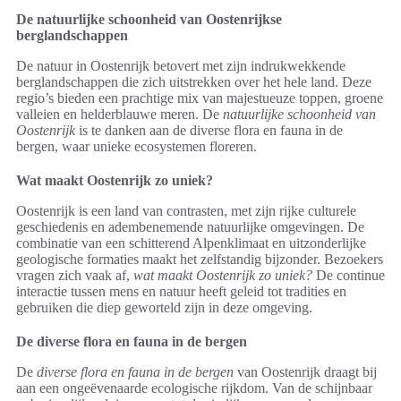
De natuurlijke schoonheid van Oostenrijkse
berglandschappen
De natuur in Oostenrijk betovert met zijn indrukwekkende
berglandschappen die zich uitstrekken over het hele land. Deze
regio’s bieden een prachtige mix van majestueuze toppen, groene
valleien en helderblauwe meren. De
natuurlijke schoonheid van
Oostenrijk
is te danken aan de diverse flora en fauna in de
bergen, waar unieke ecosystemen floreren.
Wat maakt Oostenrijk zo uniek?
Oostenrijk is een land van contrasten, met zijn rijke culturele
geschiedenis en adembenemende natuurlijke omgevingen. De
combinatie van een schitterend Alpenklimaat en uitzonderlijke
geologische formaties maakt het zelfstandig bijzonder. Bezoekers
vragen zich vaak af,
wat maakt Oostenrijk zo uniek?
De continue
interactie tussen mens en natuur heeft geleid tot tradities en
gebruiken die diep geworteld zijn in deze omgeving.
De diverse flora en fauna in de bergen
De
diverse flora en fauna in de bergen
van Oostenrijk draagt bij
aan een ongeëvenaarde ecologische rijkdom. Van de schijnbaar