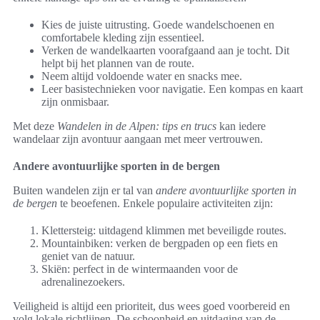
Kies de juiste uitrusting. Goede wandelschoenen en
comfortabele kleding zijn essentieel.
Verken de wandelkaarten voorafgaand aan je tocht. Dit
helpt bij het plannen van de route.
Neem altijd voldoende water en snacks mee.
Leer basistechnieken voor navigatie. Een kompas en kaart
zijn onmisbaar.
Met deze
Wandelen in de Alpen: tips en trucs
kan iedere
wandelaar zijn avontuur aangaan met meer vertrouwen.
Andere avontuurlijke sporten in de bergen
Buiten wandelen zijn er tal van
andere avontuurlijke sporten in
de bergen
te beoefenen. Enkele populaire activiteiten zijn:
Klettersteig: uitdagend klimmen met beveiligde routes.
Mountainbiken: verken de bergpaden op een fiets en
geniet van de natuur.
Skiën: perfect in de wintermaanden voor de
adrenalinezoekers.
Veiligheid is altijd een prioriteit, dus wees goed voorbereid en
volg lokale richtlijnen. De schoonheid en uitdaging van de