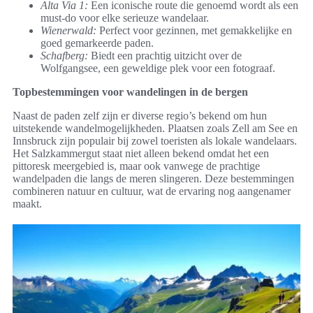
Alta Via 1:
Een iconische route die genoemd wordt als een
must-do voor elke serieuze wandelaar.
Wienerwald:
Perfect voor gezinnen, met gemakkelijke en
goed gemarkeerde paden.
Schafberg:
Biedt een prachtig uitzicht over de
Wolfgangsee, een geweldige plek voor een fotograaf.
Topbestemmingen voor wandelingen in de bergen
Naast de paden zelf zijn er diverse regio’s bekend om hun
uitstekende wandelmogelijkheden. Plaatsen zoals Zell am See en
Innsbruck zijn populair bij zowel toeristen als lokale wandelaars.
Het Salzkammergut staat niet alleen bekend omdat het een
pittoresk meergebied is, maar ook vanwege de prachtige
wandelpaden die langs de meren slingeren. Deze bestemmingen
combineren natuur en cultuur, wat de ervaring nog aangenamer
maakt.