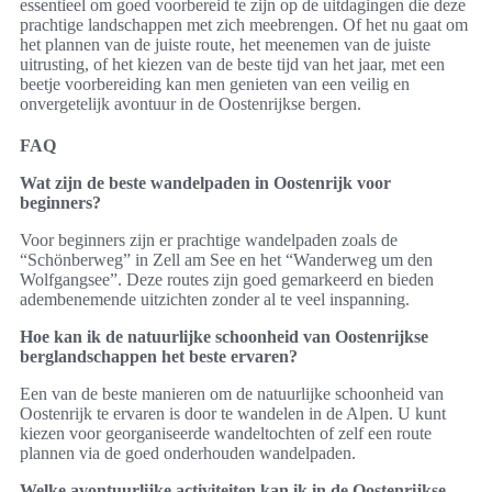
essentieel om goed voorbereid te zijn op de uitdagingen die deze
prachtige landschappen met zich meebrengen. Of het nu gaat om
het plannen van de juiste route, het meenemen van de juiste
uitrusting, of het kiezen van de beste tijd van het jaar, met een
beetje voorbereiding kan men genieten van een veilig en
onvergetelijk avontuur in de Oostenrijkse bergen.
FAQ
Wat zijn de beste wandelpaden in Oostenrijk voor
beginners?
Voor beginners zijn er prachtige wandelpaden zoals de
“Schönberweg” in Zell am See en het “Wanderweg um den
Wolfgangsee”. Deze routes zijn goed gemarkeerd en bieden
adembenemende uitzichten zonder al te veel inspanning.
Hoe kan ik de natuurlijke schoonheid van Oostenrijkse
berglandschappen het beste ervaren?
Een van de beste manieren om de natuurlijke schoonheid van
Oostenrijk te ervaren is door te wandelen in de Alpen. U kunt
kiezen voor georganiseerde wandeltochten of zelf een route
plannen via de goed onderhouden wandelpaden.
Welke avontuurlijke activiteiten kan ik in de Oostenrijkse