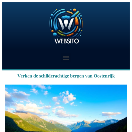
Verken de schilderachtige bergen van Oostenrijk