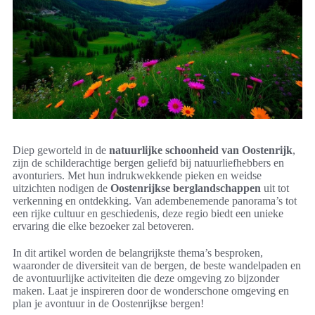
Diep geworteld in de
natuurlijke schoonheid van Oostenrijk
,
zijn de schilderachtige bergen geliefd bij natuurliefhebbers en
avonturiers. Met hun indrukwekkende pieken en weidse
uitzichten nodigen de
Oostenrijkse berglandschappen
uit tot
verkenning en ontdekking. Van adembenemende panorama’s tot
een rijke cultuur en geschiedenis, deze regio biedt een unieke
ervaring die elke bezoeker zal betoveren.
In dit artikel worden de belangrijkste thema’s besproken,
waaronder de diversiteit van de bergen, de beste wandelpaden en
de avontuurlijke activiteiten die deze omgeving zo bijzonder
maken. Laat je inspireren door de wonderschone omgeving en
plan je avontuur in de Oostenrijkse bergen!