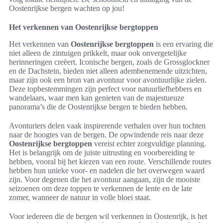
Oostenrijkse bergen wachten op jou!
Het verkennen van Oostenrijkse bergtoppen
Het verkennen van
Oostenrijkse bergtoppen
is een ervaring die
niet alleen de zintuigen prikkelt, maar ook onvergetelijke
herinneringen creëert. Iconische bergen, zoals de Grossglockner
en de Dachstein, bieden niet alleen adembenemende uitzichten,
maar zijn ook een bron van avontuur voor avontuurlijke zielen.
Deze topbestemmingen zijn perfect voor natuurliefhebbers en
wandelaars, waar men kan genieten van de majestueuze
panorama’s die de Oostenrijkse bergen te bieden hebben.
Avonturiers delen vaak inspirerende verhalen over hun tochten
naar de hoogtes van de bergen. De opwindende reis naar deze
Oostenrijkse bergtoppen
vereist echter zorgvuldige planning.
Het is belangrijk om de juiste uitrusting en voorbereiding te
hebben, vooral bij het kiezen van een route. Verschillende routes
hebben hun unieke voor- en nadelen die het overwegen waard
zijn. Voor degenen die het avontuur aangaan, zijn de mooiste
seizoenen om deze toppen te verkennen de lente en de late
zomer, wanneer de natuur in volle bloei staat.
Voor iedereen die de bergen wil verkennen in Oostenrijk, is het