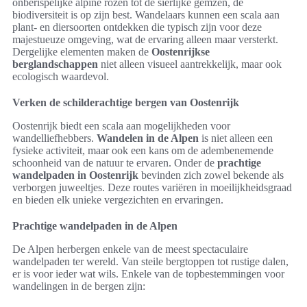
onberispelijke alpine rozen tot de sierlijke gemzen, de
biodiversiteit is op zijn best. Wandelaars kunnen een scala aan
plant- en diersoorten ontdekken die typisch zijn voor deze
majestueuze omgeving, wat de ervaring alleen maar versterkt.
Dergelijke elementen maken de
Oostenrijkse
berglandschappen
niet alleen visueel aantrekkelijk, maar ook
ecologisch waardevol.
Verken de schilderachtige bergen van Oostenrijk
Oostenrijk biedt een scala aan mogelijkheden voor
wandelliefhebbers.
Wandelen in de Alpen
is niet alleen een
fysieke activiteit, maar ook een kans om de adembenemende
schoonheid van de natuur te ervaren. Onder de
prachtige
wandelpaden in Oostenrijk
bevinden zich zowel bekende als
verborgen juweeltjes. Deze routes variëren in moeilijkheidsgraad
en bieden elk unieke vergezichten en ervaringen.
Prachtige wandelpaden in de Alpen
De Alpen herbergen enkele van de meest spectaculaire
wandelpaden ter wereld. Van steile bergtoppen tot rustige dalen,
er is voor ieder wat wils. Enkele van de topbestemmingen voor
wandelingen in de bergen zijn: